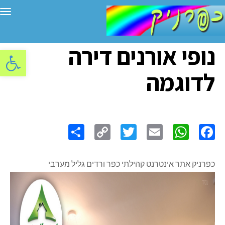
תפ
נופי אורנים דירה
פתח סרגל
לדוגמה
Share
Copy
Twitter
WhatsApp
Email
Facebook
Link
כפרניק אתר אינטרנט קהילתי כפר ורדים גליל מערבי