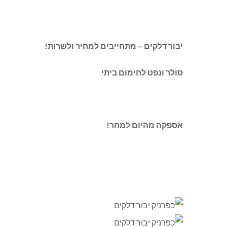
יבור דלקים – מתחייבים למחיר ולשרות!
סולר ונפט לחימום ביתי
אספקה מהיום למחר!