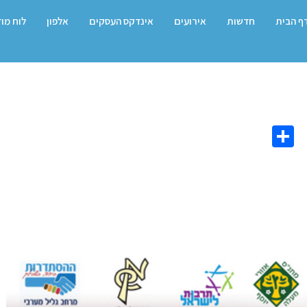
ף הבית
חדשות
אירועים
אינדקס העסקים
אלפון
לוח מו
Share
Co
L