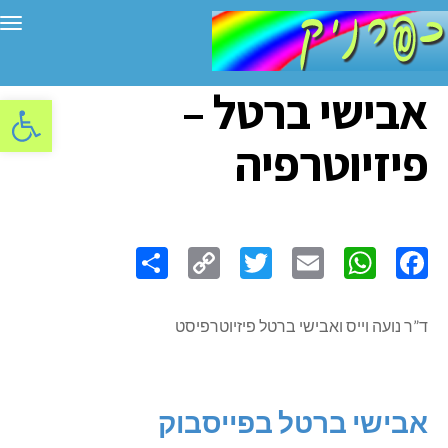
תפ
אבישי ברטל –
פתח סרגל
פיזיוטרפיה
Share
Copy
Twitter
WhatsApp
Email
Facebook
Link
ד”ר נועה וייס ואבישי ברטל פיזיוטרפיסט
אבישי ברטל בפייסבוק