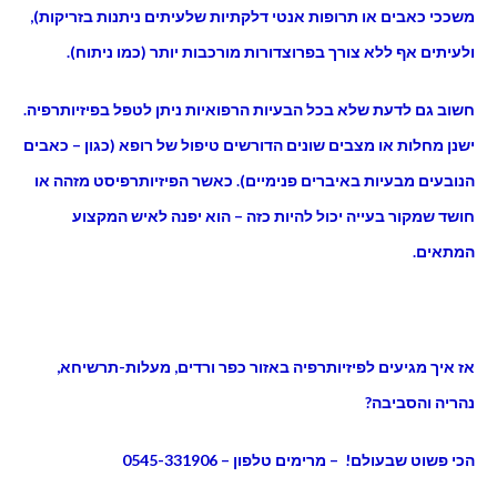
משככי כאבים או תרופות אנטי דלקתיות שלעיתים ניתנות בזריקות),
ולעיתים אף ללא צורך בפרוצדורות מורכבות יותר (כמו ניתוח).
חשוב גם לדעת שלא בכל הבעיות הרפואיות ניתן לטפל בפיזיותרפיה.
ישנן מחלות או מצבים שונים הדורשים טיפול של רופא (כגון – כאבים
הנובעים מבעיות באיברים פנימיים). כאשר הפיזיותרפיסט מזהה או
חושד שמקור בעייה יכול להיות כזה – הוא יפנה לאיש המקצוע
המתאים.
אז איך מגיעים לפיזיותרפיה באזור כפר ורדים, מעלות-תרשיחא,
נהריה והסביבה?
הכי פשוט שבעולם! – מרימים טלפון – 0545-331906