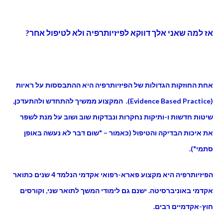
אז למה שאני אלך דווקא לפיזיותרפיה ולא לטיפול אחר?
אחת החוזקות הגדולות של הפיזיותרפיה היא ההתבססות על ראיות
(
Evidence Based Practice
). המקצוע ממשיך להתחדש ולהתעדכן,
שיטות חדשות ו-ותיקות נחקרות ונבדקות שוב ושוב על מנת לשפר
את איכות הבדיקה והטיפול (כאמור – "שום דבר לא נעשה באופן
סתמי").
הפיזיותרפיה היא מקצוע פארא-רפואי אקדמי הנלמד 4 שנים כתואר
אקדמי באוניברסיטה. ישנם גם לימודי המשך לתואר שני, וקורסים
חוץ-אקדמיים רבים.