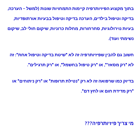
בתוך מקצוע הפיזיותרפיה קיימות התמחויות שונות (למשל – הערכה,
בדיקה וטיפול בילדים, הערכה בדיקה וטיפול בבעיות אורתופדיות,
בעיות נוירולוגיות, סחרחורות, מחלות כרוניות, שיקום חולי לב, שיקום
נשימתי ועוד).
חשוב גם להבין שפיזיותרפיה זה לא "שיטת בדיקה וטיפול אחת": זה
לא "רק מסאז'", או "רק טיפול בחשמל", או "רק תרגילים".
בדיוק כמו שרפואה זה לא רק "נטילת תרופות" או "רק ניתוחים" או
"רק מדידת חום או לחץ דם".
מי צריך פיזיותרפיה???