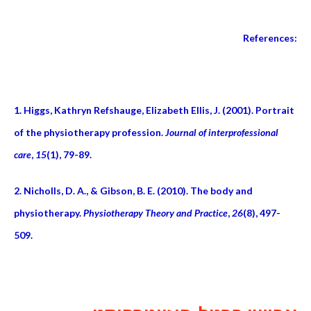
References
:
1. Higgs, Kathryn Refshauge, Elizabeth Ellis, J. (2001). Portrait
of the physiotherapy profession.
Journal of interprofessional
care
,
15
(1), 79-89.
2. Nicholls, D. A., & Gibson, B. E. (2010). The body and
physiotherapy.
Physiotherapy Theory and Practice
,
26
(8), 497-
509.