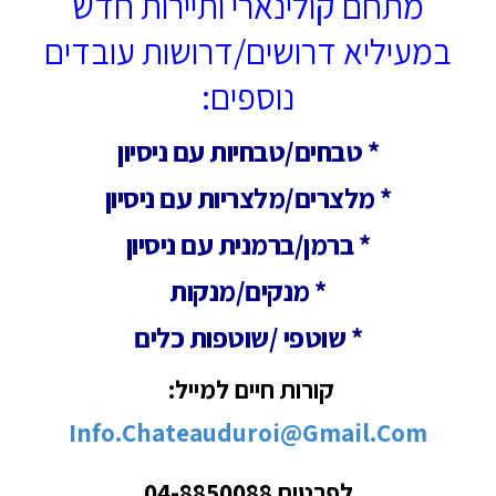
מתחם קולינארי ותיירות חדש
במעיליא דרושים/דרושות עובדים
נוספים:
* טבחים/טבחיות עם ניסיון
* מלצרים/מלצריות עם ניסיון
* ברמן/ברמנית עם ניסיון
* מנקים/מנקות
* שוטפי /שוטפות כלים
קורות חיים למייל:
Info.chateauduroi@gmail.com
לפרטים 04-8850088