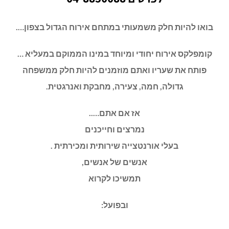
בואו להיות חלק משמעותי במתחם אירוח הגדול בצפון….
קומפלקס אירוח יחודי ומיוחד במינו הממוקם במעליא …
פותח את שעריו ואתם מוזמנים להיות חלק ממשפחה
גדולה, חמה, צעירה, מחבקת ואנרגטית.
אז אם אתם…..
נמרצים וחייכנים
בעלי אורנטצייה שירותית ומכירתית .
אנשים של אנשים,
תמשיכו לקרוא
ובפועל: