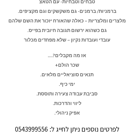
טבחים וטבחיות- עם הטאצ
ברמניות/ ברמנים- גם משקשקים וגם מקציפים.
מלצרים ומלצריות – כאלה שהאורח יזכור את השם שלהם
גם כשהוא ירשום תגובה חיובית בפייס.
עובדי ועובדות נקיון – שלא מפחדים מכלור
אז מה מקבלים?….
שכר הולם+
תנאים סוציאליים מלאים.
ימי כיף.
סביבת עבודה צעירה ותוססת.
ליווי והדרכות.
אפיק ניהולי.
לפרטים נוספים ניתן לחייג ל: 0543999556