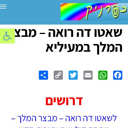
תפ
שאטו דה רואה – מבצר
פתח סרגל
המלך במעיליא
Share
Copy
Twitter
WhatsApp
Email
Facebook
Link
דרושים
לשאטו דה רואה – מבצר המלך –