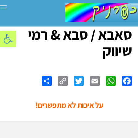
תפ
סאבא / סבא & רמי
פתח סרגל
שיווק
Share
Copy
Twitter
WhatsApp
Email
Facebook
Link
על איכות לא מתפשרים!