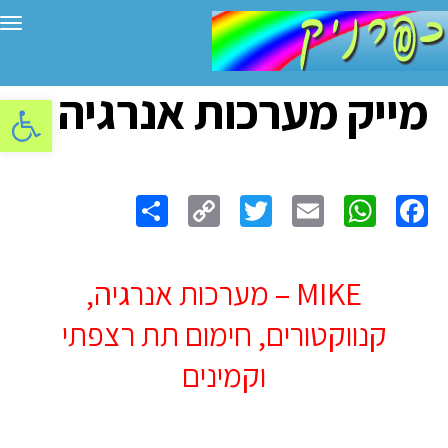
תפ
מייק מערכות אנרגיה
פתח סרגל
Share
Copy
Twitter
WhatsApp
Email
Facebook
Link
MIKE – מערכות אנרגיה,
קנווקטורים, חימום תת רצפתי
וקמינים