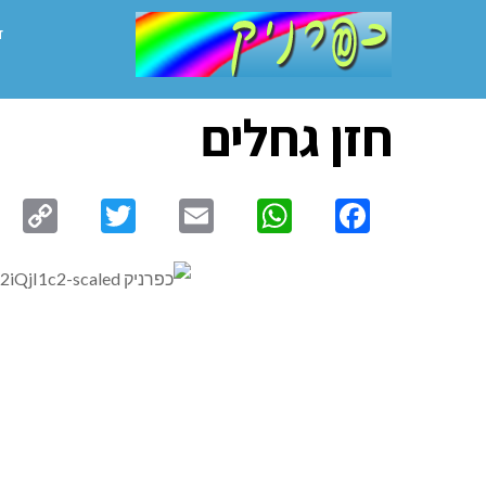
ד
חזן גחלים
py
Twitter
Email
WhatsApp
Facebook
ink