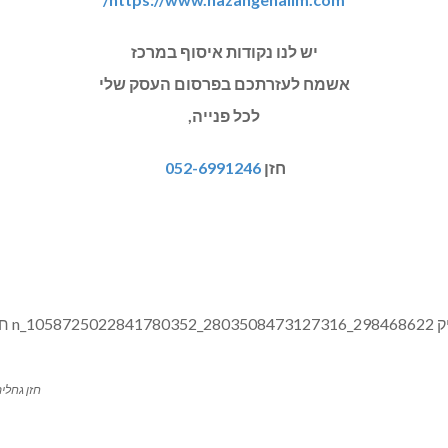
יש לנו נקודות איסוף במרכז
אשמח לעזרתכם בפרסום העסק שלי
לכל פנייה,
חזן
052-6991246
חזן גחלים