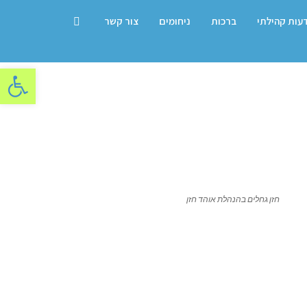
דעות קהילתי
ברכות
ניחומים
צור קשר
פתח סרגל
חזן גחלים בהנהלת אוהד חזן