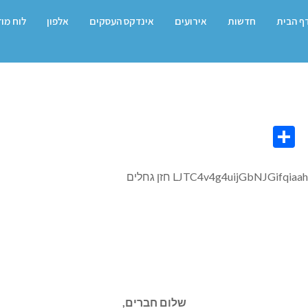
ף הבית
חדשות
אירועים
אינדקס העסקים
אלפון
לוח מו
Share
Co
L
שלום חברים,