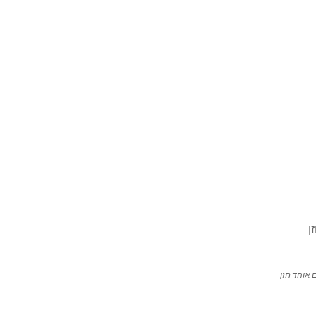
 אוהד חזן