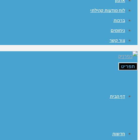
אלפון
לוח מודעות קהילתי
ברכות
ניחומים
צור קשר
תפריט
דף הבית
חדשות