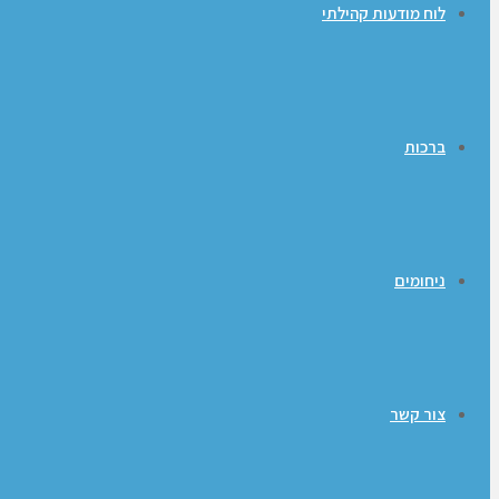
לוח מודעות קהילתי
ברכות
ניחומים
צור קשר