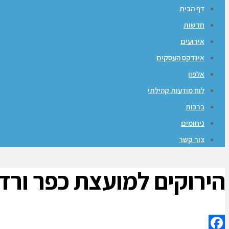
דף הבית
חדשות
אירועים
אינדקס העסקים
אלפון
לוח מודעות קהילתי
ברכות
ניחומים
צור קשר
הירוקים למועצת כפר ורד