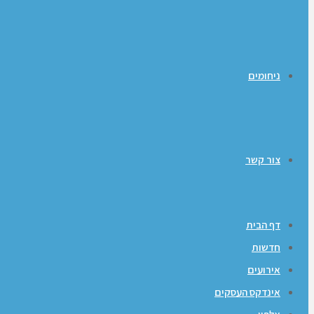
ניחומים
צור קשר
דף הבית
חדשות
אירועים
אינדקס העסקים