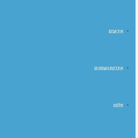
אירועים
אינדקס העסקים
אלפון