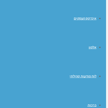
אינדקס העסקים
אלפון
לוח מודעות קהילתי
ברכות