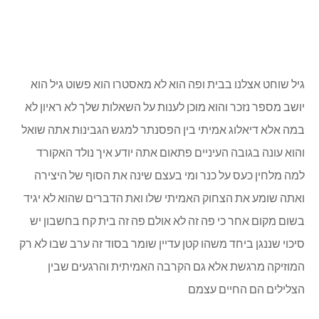
גיל שוחט אצלנו בבית ופה הוא לא מאסטרו הוא פשוט גיל הוא
יושב מספר נזכר והוא מוכן לענות על השאלות שלך לא ראיון לא
במה אלא דיאלוג אמיתי בין הפסנתר למגש הגבינות אתה שואל
והוא עונה בגובה העיניים פתאום אתה יודע איך נולד האקורד
למה מלחין כעס על כנר ומי בעצם שינה את הסוף של היצירה
ואתה שומע את הצחוק האמיתי שלו ואת הדברים שהוא לא יגיד
בשום מקום אחר כי פה זה לא אולם פה זה בית קח בחשבון יש
סיכוי שננגן ביחד משהו קטן עדיין שומר בסוד זה ערב שבו לא רק
המוזיקה מרגשת אלא גם הקרבה האמיתית והרגעים שבין
הצלילים הם החיים עצמם