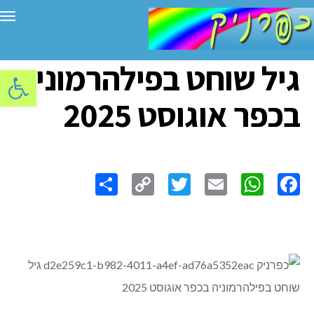
תפ
גיל שוחט בפילהרמוניה
פתח סרגל
בכפר אוגוסט 2025
Share
Copy
Twitter
WhatsApp
Email
Facebook
Link