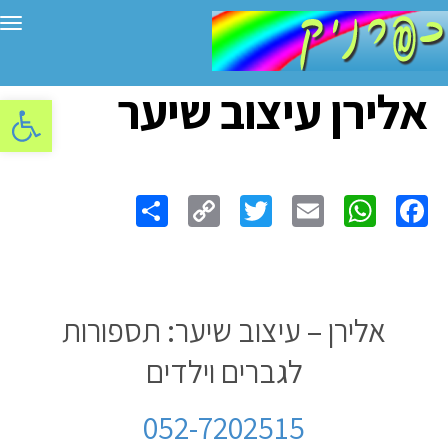
תפ
אלירן עיצוב שיער
פתח סרגל
Share
Copy
Twitter
WhatsApp
Email
Facebook
Link
אלירן – עיצוב שיער: תספורות
לגברים וילדים
052-7202515