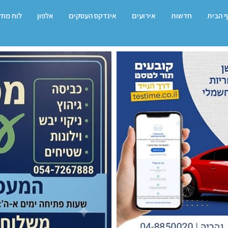
 הבית
חדשות
אירועים
אינדקס העסקים
אלפון
לוח מוד