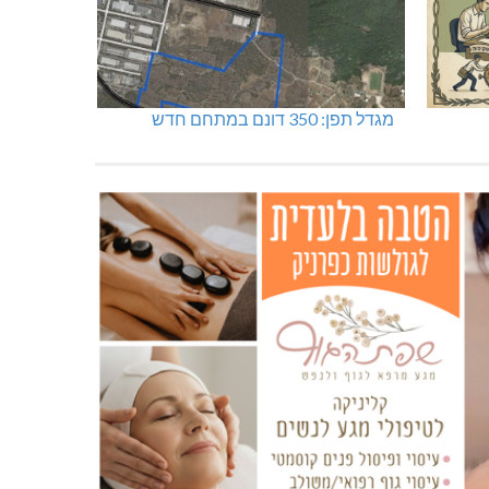
מגדל תפן: 350 דונם במתחם חדש