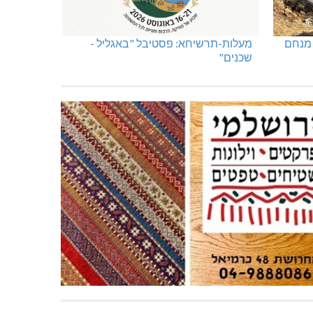
 מנחם
מעלות-תרשיחא: פסטיבל "באגליל -
שכנים"