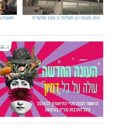
ינוח: מבנה רב תכליתי ב-120 מלש"ח
תאונה על