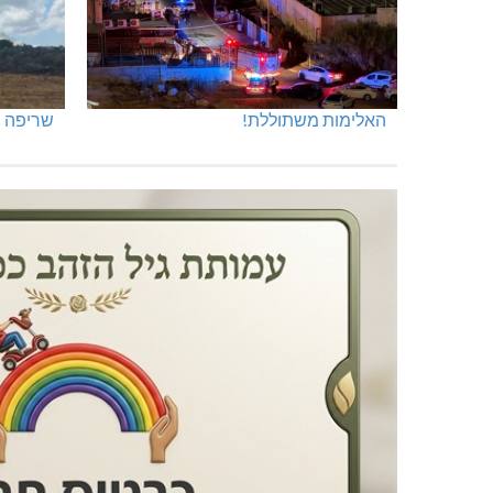
האלימות משתוללת!
שריפה ב