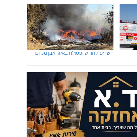
שריפת חורש ופסולת באזור אבן מנחם