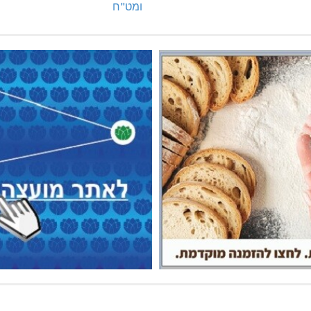
ומט"ח