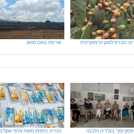
ים: סברס למען הדמוקרטיה
שריפה באבו סנאן
"פסק זמן" בגלריה הלבנה
נהריה: נתפסו מאות אלפי שקלים