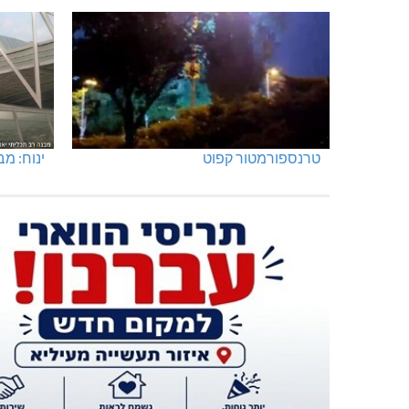
טרנספורמטור קפוט
ינוח: מבנה