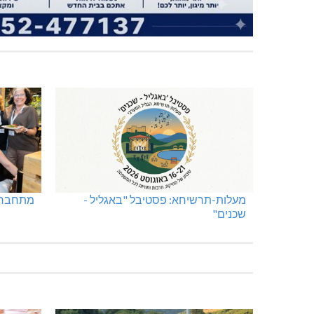
מעלות-תרשיחא: פסטיבל "באגליל -
מתחברים
שכנים"