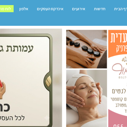
ף הבית
חדשות
אירועים
אינדקס העסקים
אלפון
לוח מו