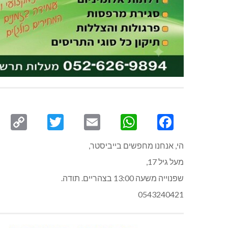
py
Twitter
Email
WhatsApp
Facebook
ink
הי, אנחנו מחפשים בייביסטר,
מעל גיל 17,
שפנוייה משעה 13:00 בצהריים. תודה.
0543240421