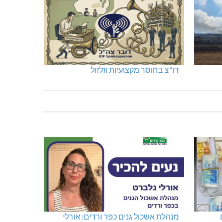
דו"צ בחוסר מקצועיות וזלזול
מנהלת אשכול גנים כפר ורדים: אורלי