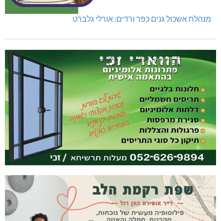
מנהלת אשכול גנים כפר ורדים: אורלי גלברט