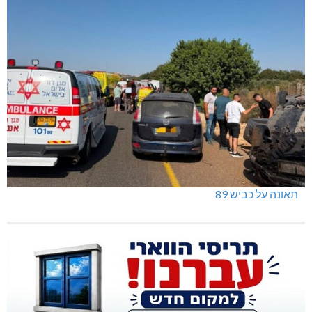
תאונה על כביש 89