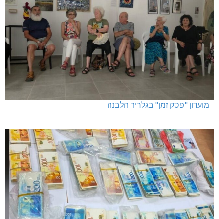
מועדון "פסק זמן" בגלריה הלבנה