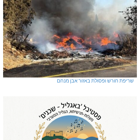
שריפת חורש ופסולת באזור אבן מנחם