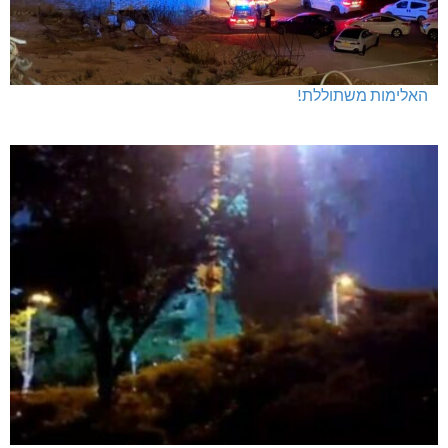
האלימות משתוללת!