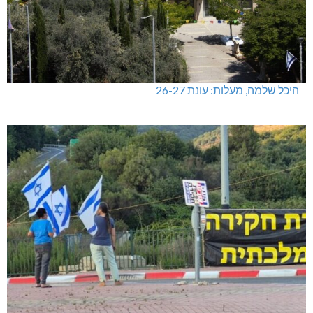
היכל שלמה, מעלות: עונת 26-27