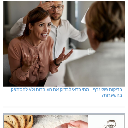
בדיקות פוליגרף – מתי כדאי לבדוק את העובדות ולא להסתפק
בהשערות?