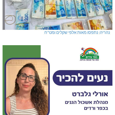
נהריה: נתפסו מאות אלפי שקלים ומט"ח