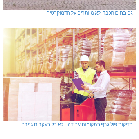
גם בחום הכבד: לא מוותרים על הדמוקרטיה
בדיקות פוליגרף במקומות עבודה – לא רק בעקבות גניבה