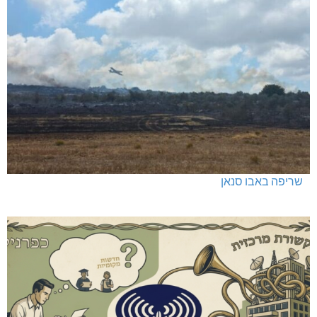
שריפה באבו סנאן