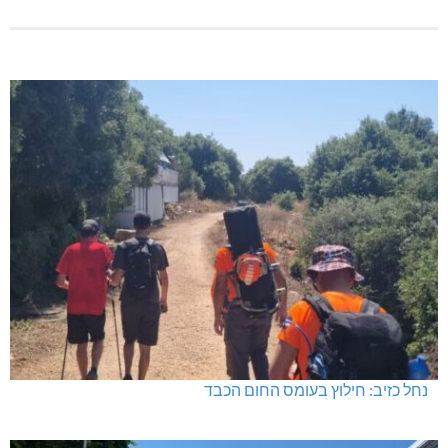
נחל כזיב: חילוץ בעומס החום הכבד