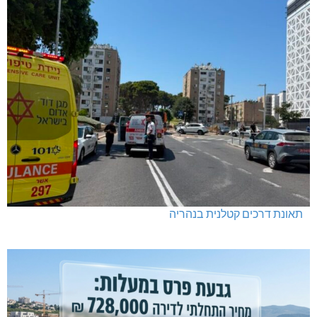
תאונת דרכים קטלנית בנהריה