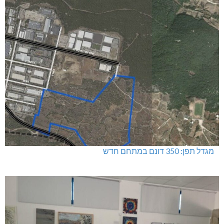
מגדל תפן: 350 דונם במתחם חדש