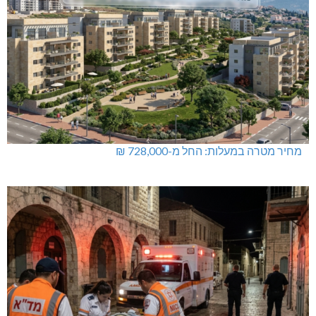
מחיר מטרה במעלות: החל מ-728,000 ₪