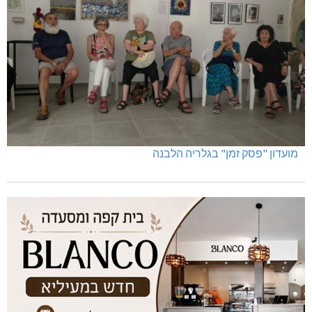
מועדון "פסק זמן" בגלריה הלבנה