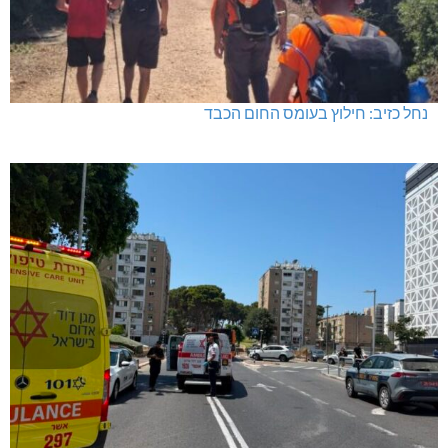
נחל כזיב: חילוץ בעומס החום הכבד