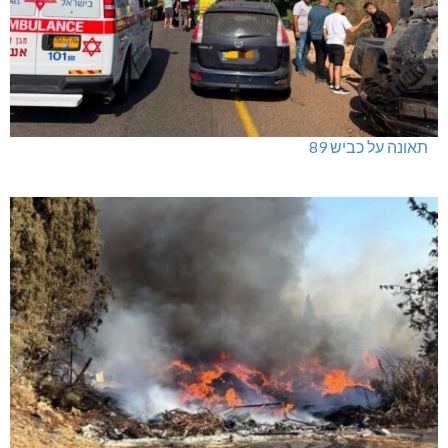
תאונה על כביש 89