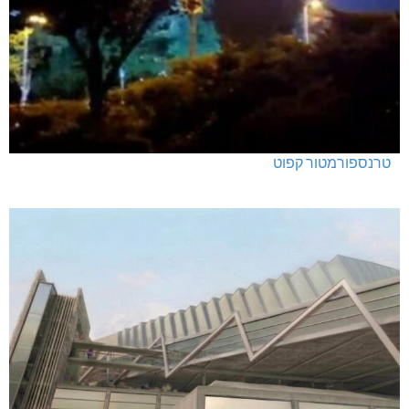
טרנספורמטור קפוט