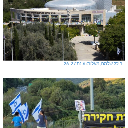
היכל שלמה, מעלות: עונת 26-27