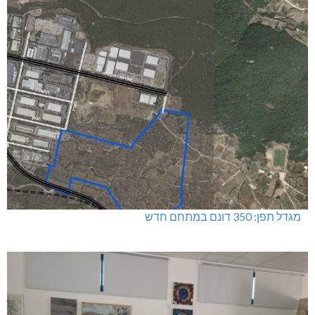
מגדל תפן: 350 דונם במתחם חדש