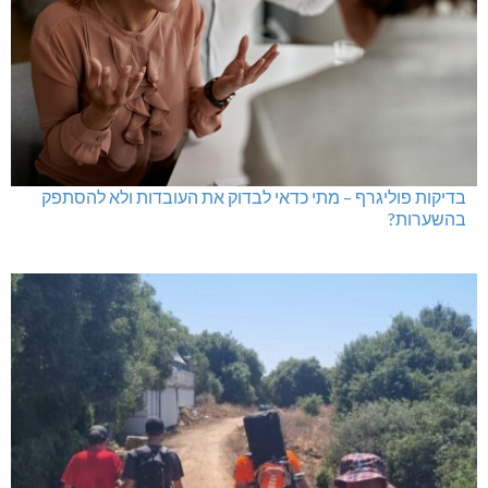
בדיקות פוליגרף – מתי כדאי לבדוק את העובדות ולא להסתפק
בהשערות?