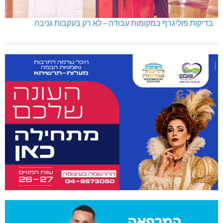
בדיקות פוליגרף במקומות עבודה – לא רק בעקבות גניבה