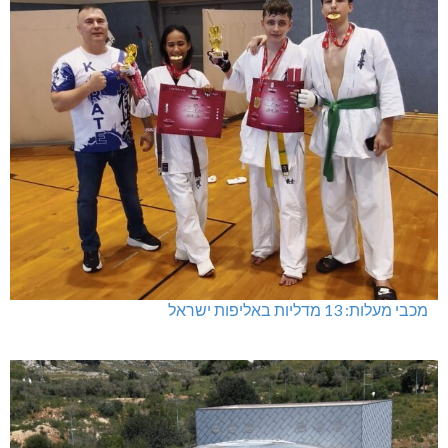
מכבי מעלות: 13 מדליות באליפות ישראל