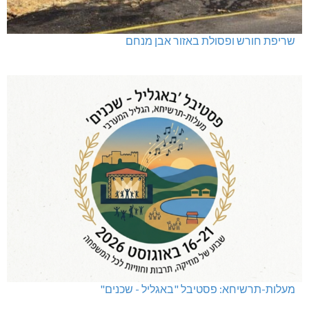
שריפת חורש ופסולת באזור אבן מנחם
מעלות-תרשיחא: פסטיבל "באגליל - שכנים"