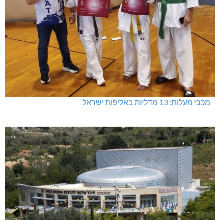
מכבי מעלות: 13 מדליות באליפות ישראל