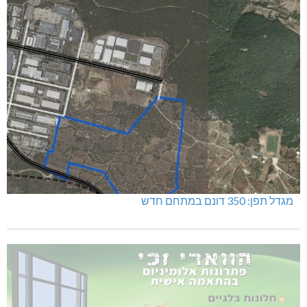
מגדל תפן: 350 דונם במתחם חדש