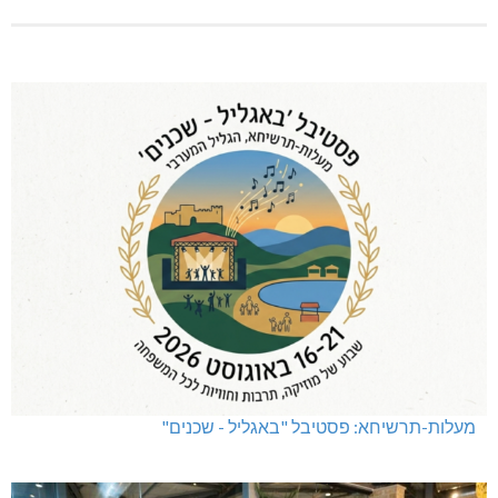
מעלות-תרשיחא: פסטיבל "באגליל - שכנים"