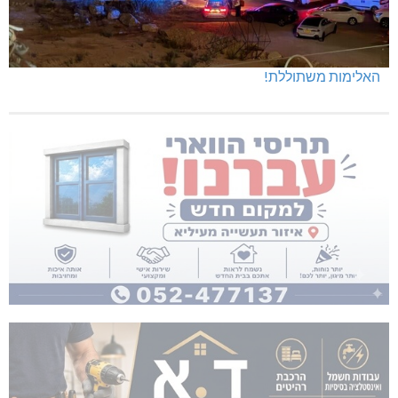
האלימות משתוללת!