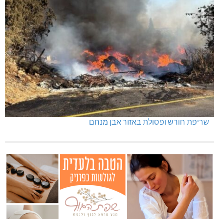
שריפת חורש ופסולת באזור אבן מנחם