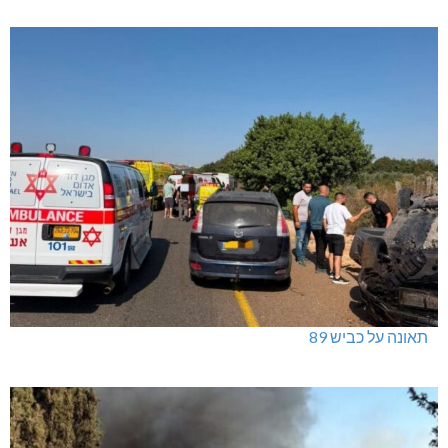
תאונה על כביש 89