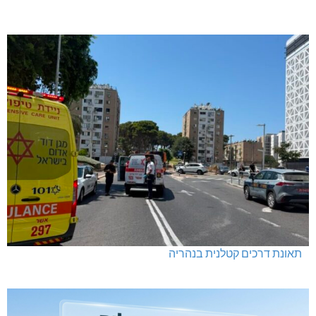
תאונת דרכים קטלנית בנהריה