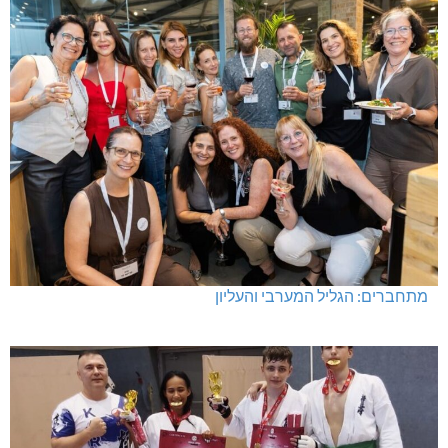
מתחברים: הגליל המערבי והעליון