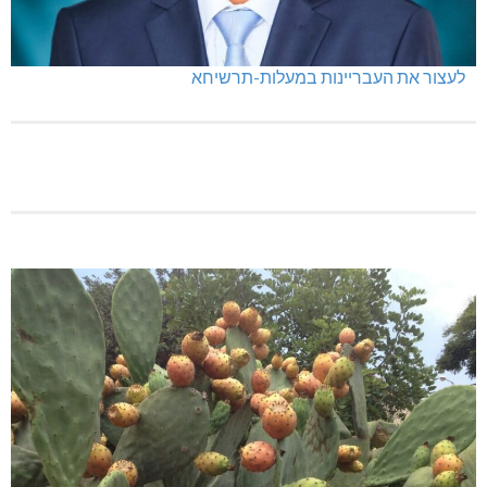
לעצור את העבריינות במעלות-תרשיחא