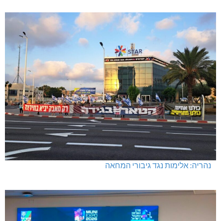
נהריה: אלימות נגד גיבורי המחאה