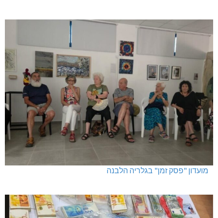
מועדון "פסק זמן" בגלריה הלבנה