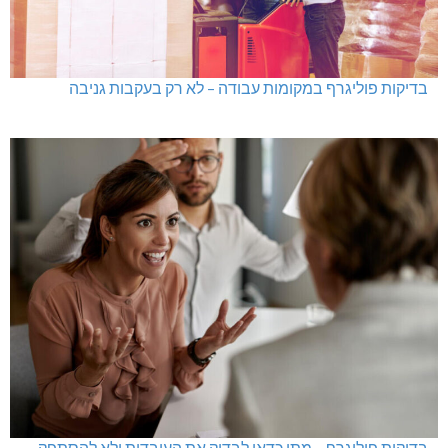
בדיקות פוליגרף במקומות עבודה – לא רק בעקבות גניבה
בדיקות פוליגרף – מתי כדאי לבדוק את העובדות ולא להסתפק