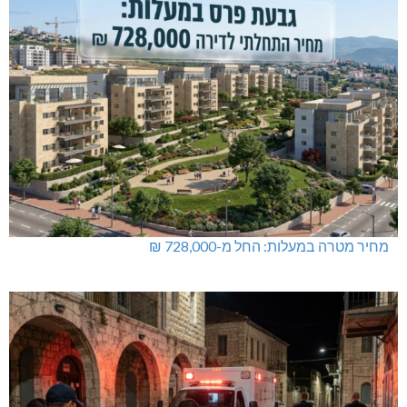
מחיר מטרה במעלות: החל מ-728,000 ₪