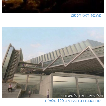
טרנספורמטור קפוט
ינוח: מבנה רב תכליתי ב-120 מלש"ח