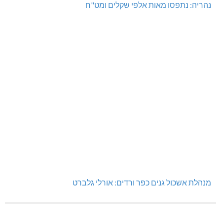
נהריה: נתפסו מאות אלפי שקלים ומט"ח
מנהלת אשכול גנים כפר ורדים: אורלי גלברט