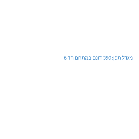
מגדל תפן: 350 דונם במתחם חדש