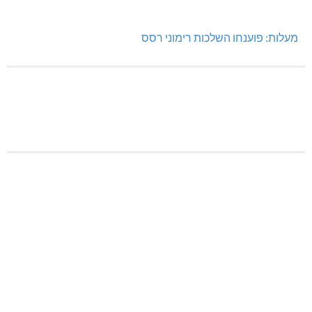
מעלות: פוענחו השלכות רימוני רסס