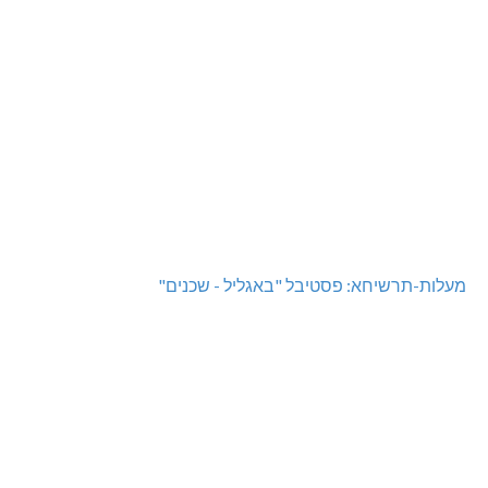
מעלות-תרשיחא: פסטיבל "באגליל - שכנים"