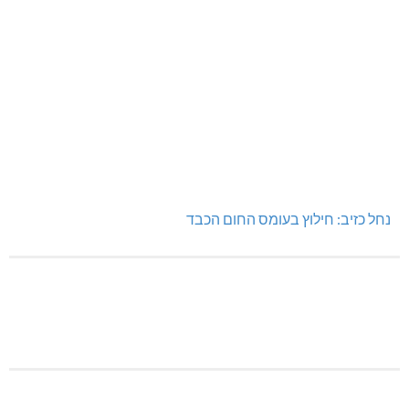
נחל כזיב: חילוץ בעומס החום הכבד