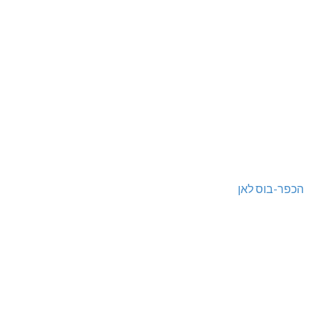
הכפר-בוס לאן