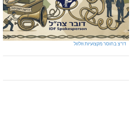
דו"צ בחוסר מקצועיות וזלזול