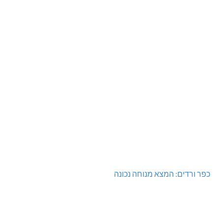
כפר ורדים: המצא מנוחה נכונה