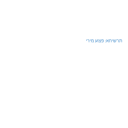
תרשיחא: פצוע מירי