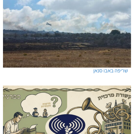
שריפה באבו סנאן