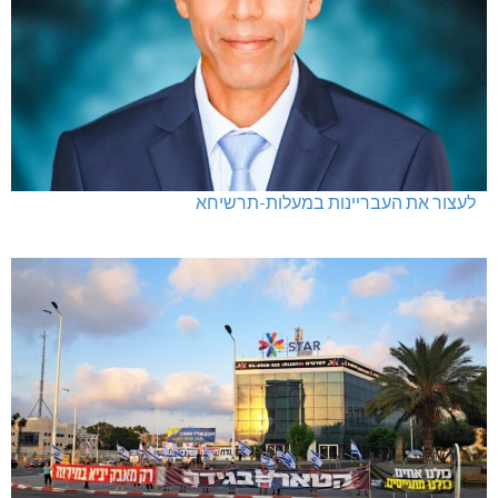
לעצור את העבריינות במעלות-תרשיחא