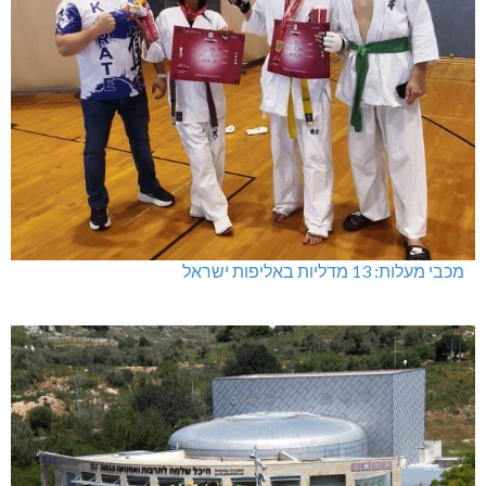
מכבי מעלות: 13 מדליות באליפות ישראל