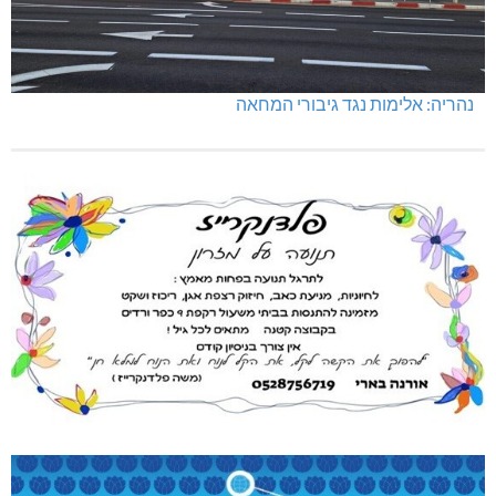
נהריה: אלימות נגד גיבורי המחאה