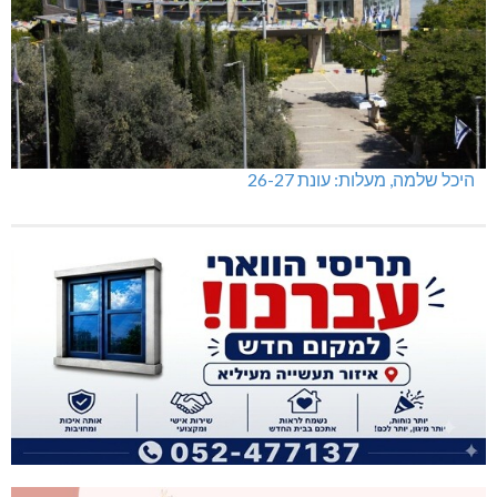
היכל שלמה, מעלות: עונת 26-27