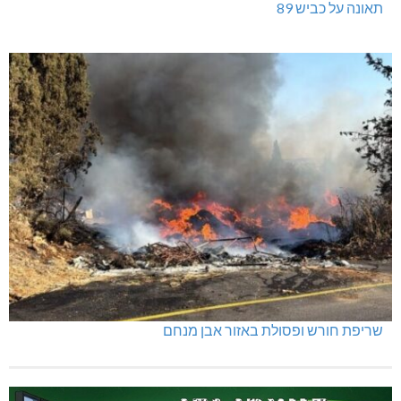
תאונה על כביש 89
שריפת חורש ופסולת באזור אבן מנחם