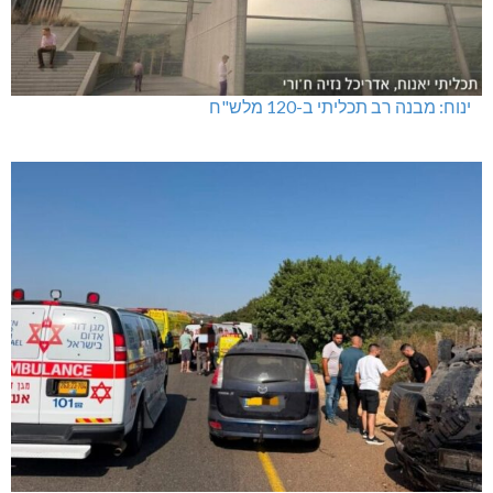
ינוח: מבנה רב תכליתי ב-120 מלש"ח