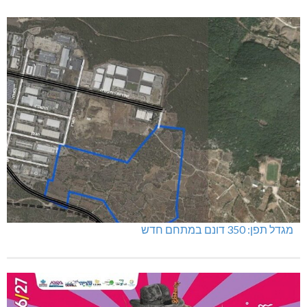
מגדל תפן: 350 דונם במתחם חדש