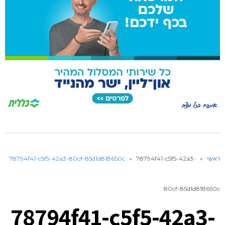
ראשי
»
78794f41-c5f5-42a3-
»
78794f41-c5f5-42a3-80cf-85d1d818650c
80cf-85d1d818650c
78794f41-c5f5-42a3-