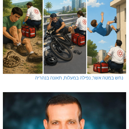
נחש במטה אשר, נפילה במעלות, תאונה בנהריה