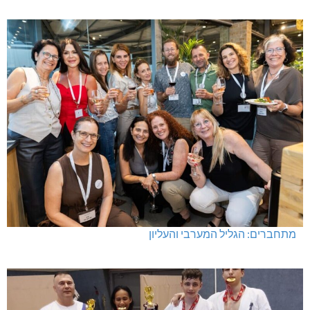
מתחברים: הגליל המערבי והעליון