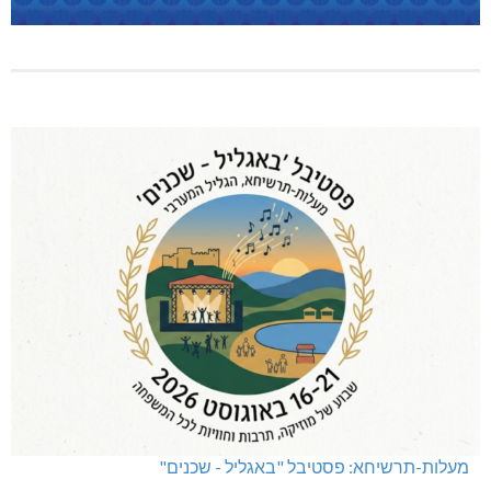
מעלות-תרשיחא: פסטיבל "באגליל - שכנים"