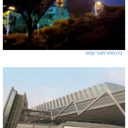
טרנספורמטור קפוט