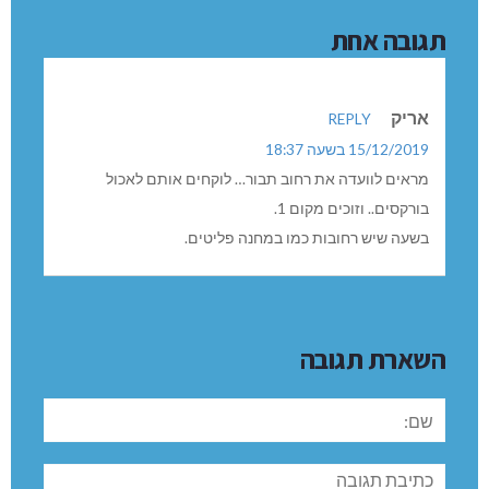
5 כוכבי יופי לכפר ורדים
כפר ורדים 15 שנה ברציפות של זכיה בתחרות קריה יפה