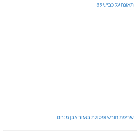
האלימות משתוללת!