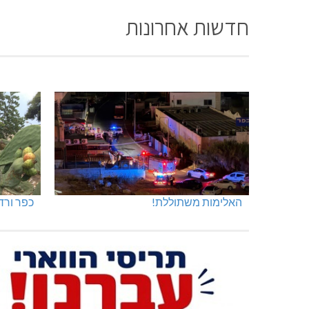
חדשות אחרונות
האלימות משתוללת!
כפר ורד