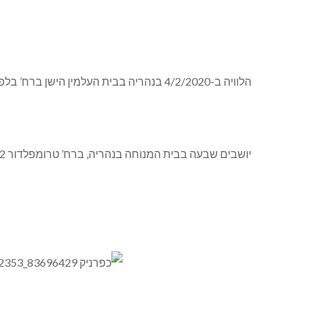
הלוויה ב-4/2/2020 בנהריה בבית העלמין הישן ברח’ בלפור, בשעה 17:00.
יושבים שבעה בבית המנוחה בנהריה, ברח’ טרומפלדור 9/2, שביל גוש עציון נהריה.