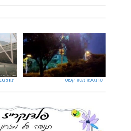
טרנספורמטור קפוט
ינוח: מבנה