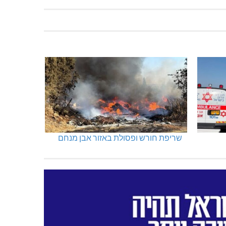
שריפת חורש ופסולת באזור אבן מנחם