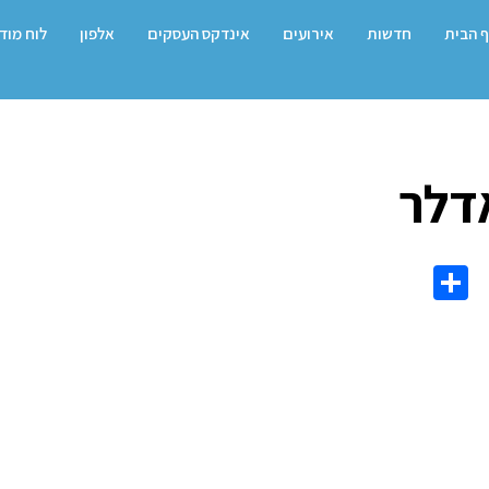
 הבית
חדשות
אירועים
אינדקס העסקים
אלפון
לוח מוד
דלר
Share
Co
L