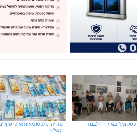
"פסק זמן" בגלריה הלבנה
נהריה: נתפסו מאות אלפי שקלים
ומט"ח