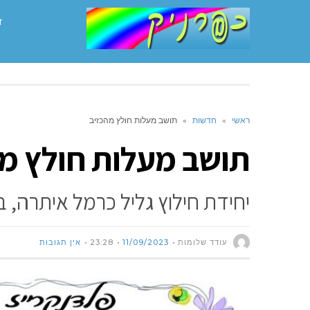
ד
ראשי
»
חדשות
»
תושב מעלות חולץ מהכזיב
תושב מעלות חולץ מה
יחידת חילוץ גליל כרמל איתרה,
עודד שלומות
11/09/2023
23:28
אין תגובות