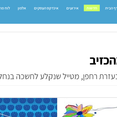
ף הבית
חדשות
אירועים
אינדקס העסקים
אלפון
לוח מו
כזיב
 בעזרת רחפן, מטייל שנקלע לחשכה בנחל