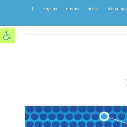
דעות קהילתי
ברכות
ניחומים
צור קשר
פתח סרגל