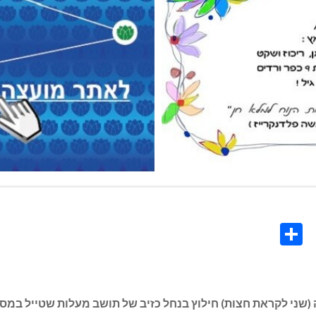
Share
Co
L
ה (שני לקראת חצות) חילוץ בנחל כזיב של תושב מעלות שטייל במס