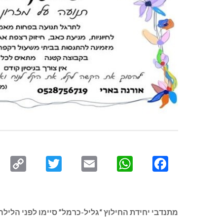
py
Twitter
Email
WhatsApp
Facebook
ink
מתנדבי יחידת החילוץ “גליל-כרמל” סיימו לפני הליל