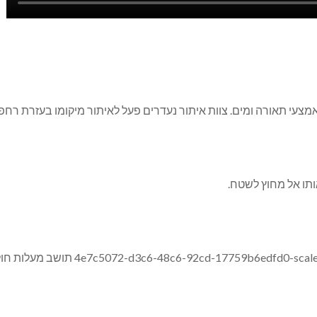
עי תאורה ומים. צוות איתור נעדרים פעל לאיתור מיקומו בעזרת רחפן
תו אל מחוץ לשטח.