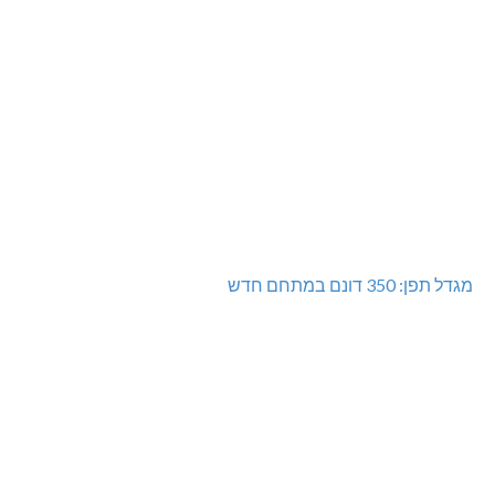
מגדל תפן: 350 דונם במתחם חדש