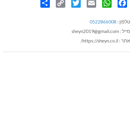
Link
טלפון :
0522866008
מייל : sheyn2019@gmail.com
אתר : https://sheyn.co.il/