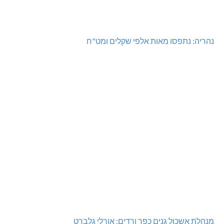
נהריה: נתפסו מאות אלפי שקלים ומט"ח
מנהלת אשכול גנים כפר ורדים: אורלי גלברט