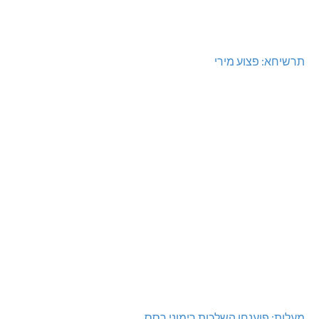
תרשיחא: פצוע מירי