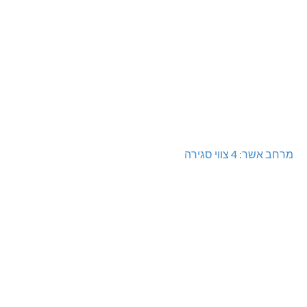
מרחב אשר: 4 צווי סגירה