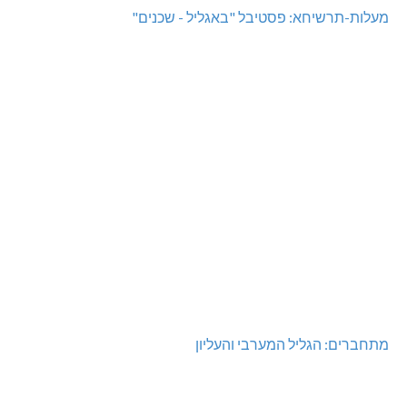
מעלות-תרשיחא: פסטיבל "באגליל - שכנים"
מתחברים: הגליל המערבי והעליון