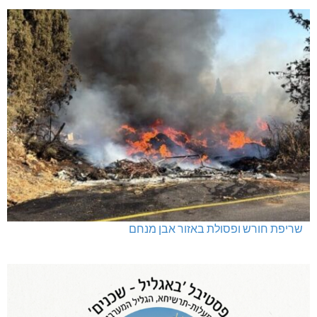
שריפת חורש ופסולת באזור אבן מנחם