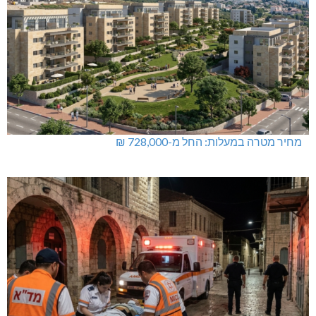
מחיר מטרה במעלות: החל מ-728,000 ₪