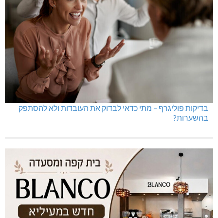
בדיקות פוליגרף – מתי כדאי לבדוק את העובדות ולא להסתפק
בהשערות?