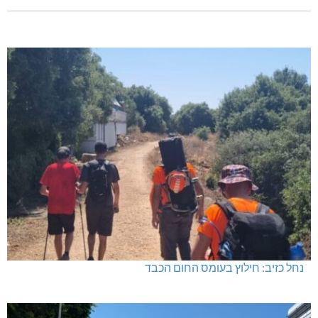
נחל כזיב: חילוץ בעומס החום הכבד