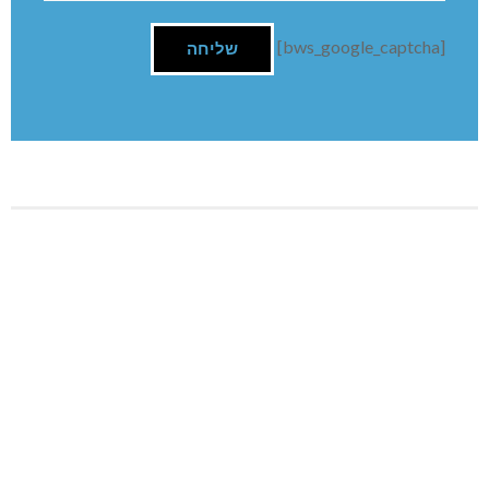
[bws_google_captcha]