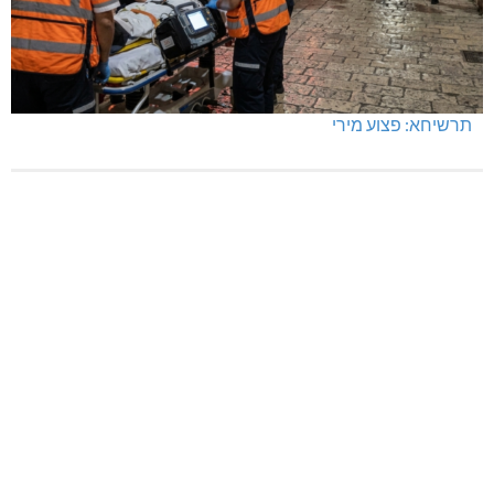
תרשיחא: פצוע מירי