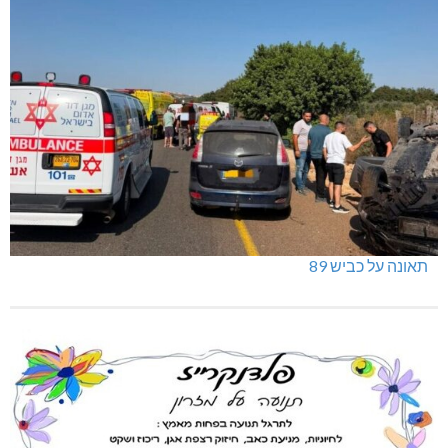
תאונה על כביש 89