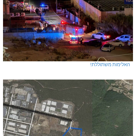
האלימות משתוללת!