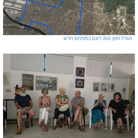
מגדל תפן: 350 דונם במתחם חדש