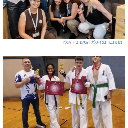
מתחברים: הגליל המערבי והעליון