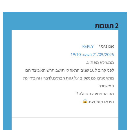
2 תגובות
אנונימי
REPLY
21/09/2025 בשעה 19:10
ממש לא מפתיע.
לפני קרוב ל 10 שנים הראה לי תושב תרשיחא,כיצד הם
מתאמנים עם נשקים,על גגות הבתים,לדבריו זה בידיעת
המשטרה.
מה ההפתעה הגדולה?!
תיראו מופתעים