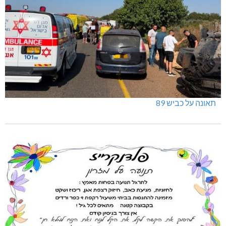
תאונה על כביש 89