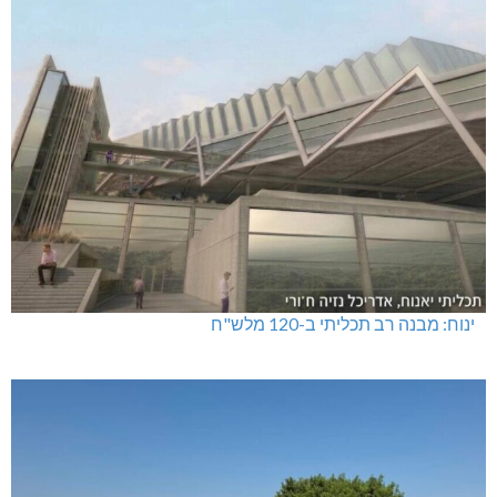
ינוח: מבנה רב תכליתי ב-120 מלש"ח