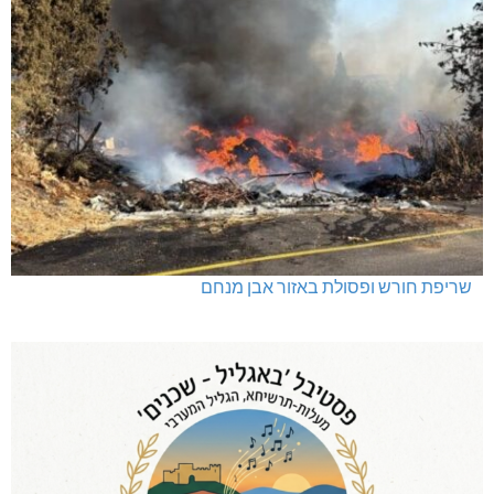
שריפת חורש ופסולת באזור אבן מנחם