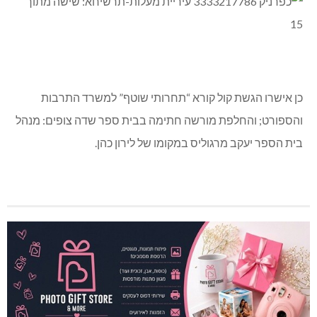
כן אישרו הגשת קול קורא “תחרותי שוטף” למשרד התרבות
והספורט; והחלפת מורשה חתימה בבית ספר שדה צופים: מנהל
בית הספר יעקב מרגוליס במקומו של לירון כהן.