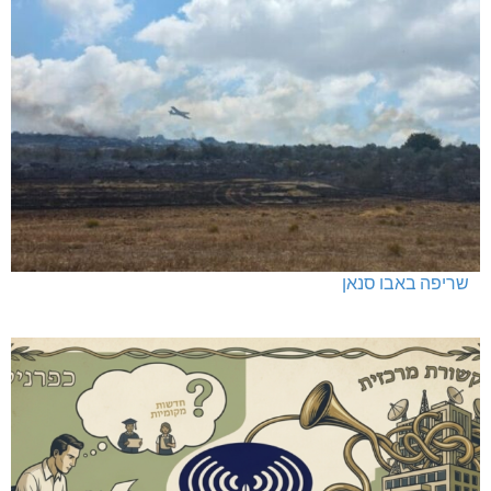
שריפה באבו סנאן