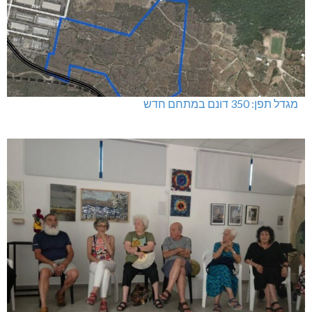
מגדל תפן: 350 דונם במתחם חדש