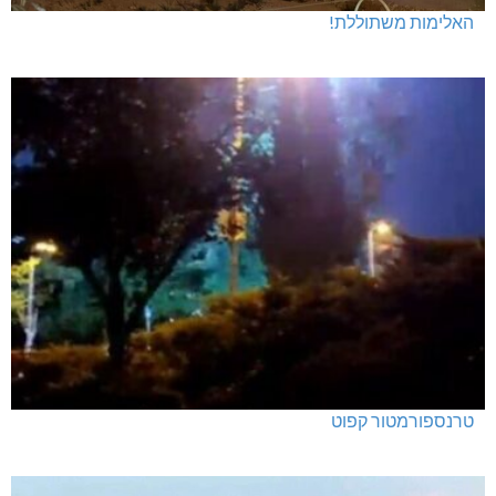
האלימות משתוללת!
טרנספורמטור קפוט