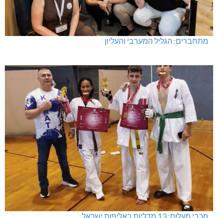
מתחברים: הגליל המערבי והעליון
מכבי מעלות: 13 מדליות באליפות ישראל