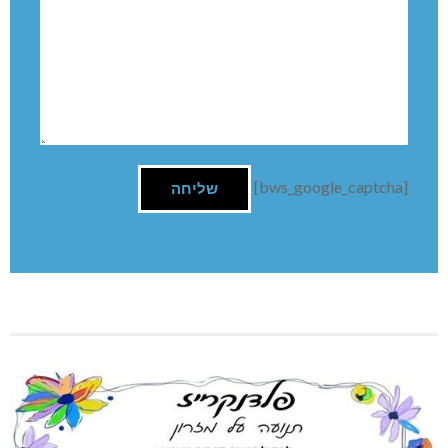
[bws_google_captcha]