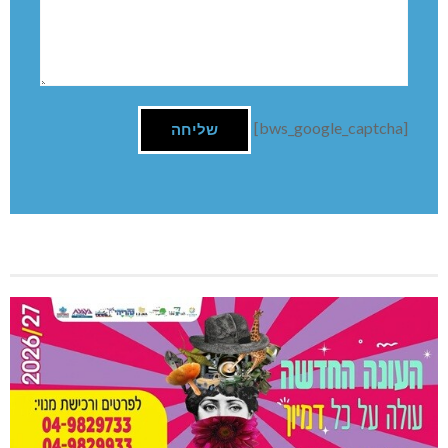
[bws_google_captcha]