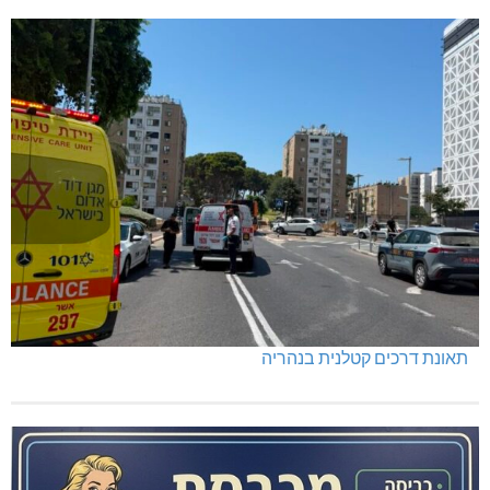
תאונת דרכים קטלנית בנהריה