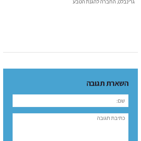
גרינבלט, החברה להגנת הטבע
השארת תגובה
שם:
תגובה