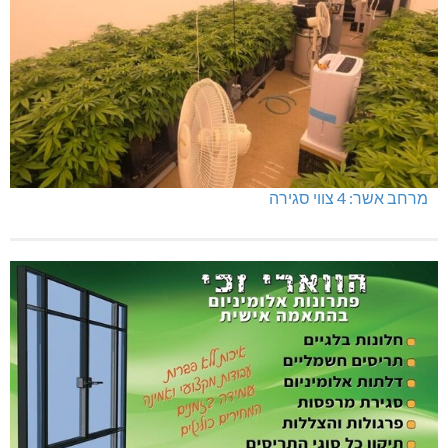
מרחב אשר: 4 צווי סגירה