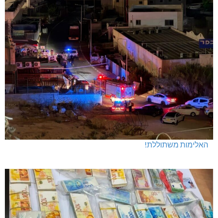
האלימות משתוללת!