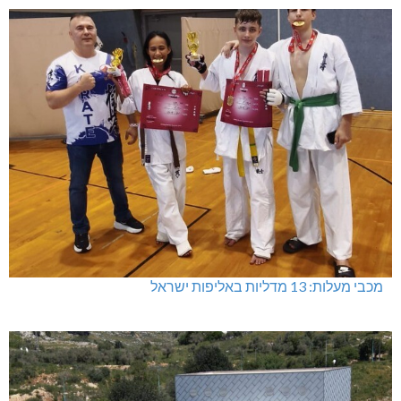
מכבי מעלות: 13 מדליות באליפות ישראל