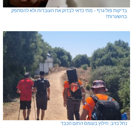
בדיקות פוליגרף – מתי כדאי לבדוק את העובדות ולא להסתפק
בהשערות?
נחל כזיב: חילוץ בעומס החום הכבד