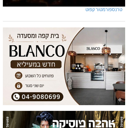
טרנספורמטור קפוט