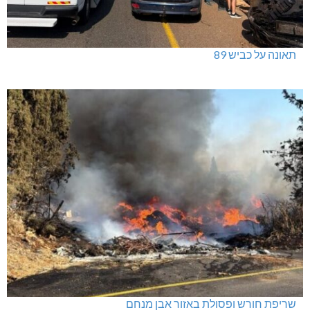
תאונה על כביש 89
שריפת חורש ופסולת באזור אבן מנחם