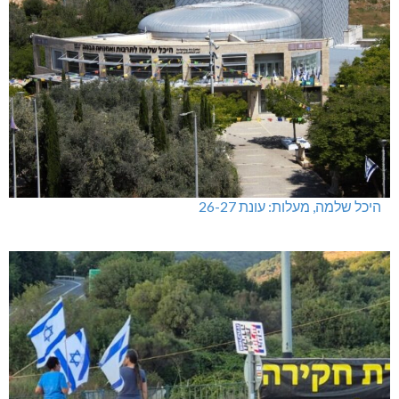
היכל שלמה, מעלות: עונת 26-27