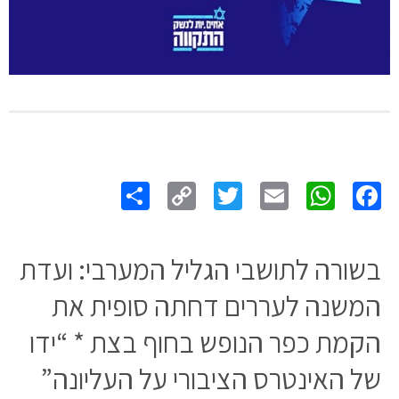
Share
Copy
Twitter
WhatsApp
Email
Facebook
Link
בשורה לתושבי הגליל המערבי: ועדת
המשנה לעררים דחתה סופית את
הקמת כפר הנופש בחוף בצת * “ידו
של האינטרס הציבורי על העליונה”