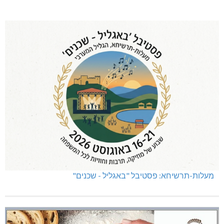
מעלות-תרשיחא: פסטיבל "באגליל - שכנים"