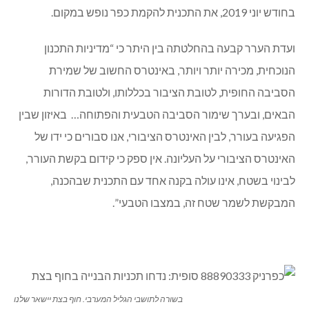
בחודש יוני 2019, את התכנית להקמת כפר נופש במקום.
ועדת הערר קבעה בהחלטתה בין היתר כי “מדיניות התכנון
הנוכחית, מכירה יותר ויותר, באינטרס החשוב של שמירת
הסביבה החופית, לטובת הציבור בכללותו, ולטובת הדורות
הבאים, ובערך שימור הסביבה הטבעית והפתוחה… באיזון שבין
הפגיעה בעורר, לבין האינטרס הציבורי, אנו סבורים כי ידו של
האינטרס הציבורי על העליונה. אין ספק כי קידום בקשת העורר,
לבינוי בשטח, אינו עולה בקנה אחד עם התכנית שבהכנה,
המבקשת לשמר שטח זה, במצבו הטבעי”.
בשורה לתושבי הגליל המערבי. חוף בצת יישאר שלנו