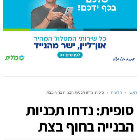
ראשי
»
חדשות
»
סופית: נדחו תכניות הבנייה בחוף בצת
סופית: נדחו תכניות
הבנייה בחוף בצת