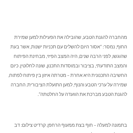
מהחברה להגנת הטבע, שהובילה את הפעילות למען שמירת
החוף, נמסר: “אסור היום להשלים עם תכניות ישנות, אשר בעת
שהוגשו, לפני הרבה שנים, היה המצב הפיזי, מבחינת הפיתוח
והמצב התודעתי, בציבור ובמוסדות התכנון, שונה לחלוטין. כיום
החשיבה התכנונית היא אחרת – מטרתה איזון בין פיתוח לפתוח,
שמירה על ערכי הטבע והנוף, למען התועלת הציבורית. החברה
להגנת הטבע מברכת את הוועדה על החלטתה”.
בתמונה למעלה – חוף בצת ממעוף הרחפן. קרדיט צילום: דב