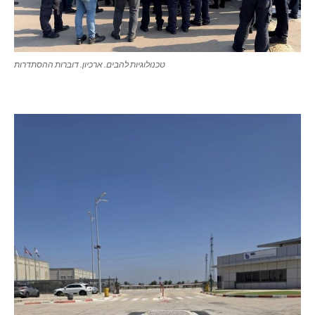
טכנולוגיות להבים. ארכיון. דוברות ההסתדרות