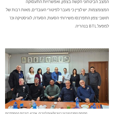
המצב הביטחוני הקשה בצפון, ואפשרויות התעסוקה
המצומצמות. יש לציין כי מעבר לפיטורי העובדים, מאות רבות של
תושבי צפון התפרנסו משירותי הסעות, הסעדה, לוגיסטיקה וכו’
למפעל BTL בנהריה.
חתימת הסכם קיבוצי בטכנולוגיות להבים. ארכיון. דוברות ההסתדרות