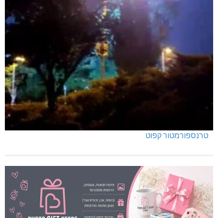
טרנספורמטור קפוט