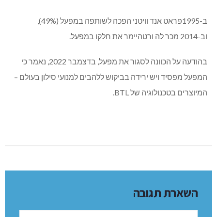
ב-1995פראט אנד וויטני הפכה לשותפה במפעל (49%),
וב-2014 מכר לה ורטהיימר את חלקו במפעל.
בהודעה על הכוונה לסגור את מפעל, בדצמבר 2022, נאמר כי
המפעל מפסיד ויש ירידה בביקוש ללהבים למנועי סילון בעולם –
המיוצרים בטכנולוגיה של BTL.
השארת תגובה
שם: