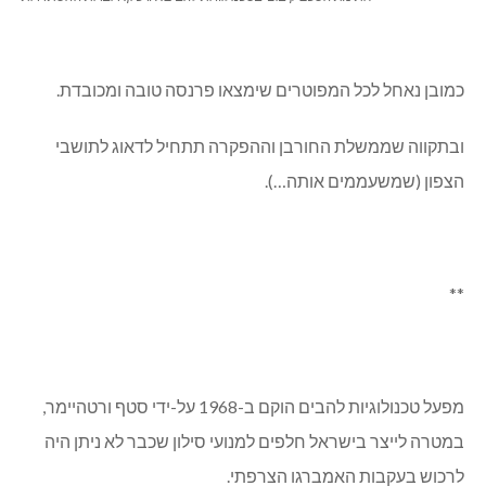
כמובן נאחל לכל המפוטרים שימצאו פרנסה טובה ומכובדת.
ובתקווה שממשלת החורבן וההפקרה תתחיל לדאוג לתושבי
הצפון (שמשעממים אותה…).
**
מפעל טכנולוגיות להבים הוקם ב-1968 על-ידי סטף ורטהיימר,
במטרה לייצר בישראל חלפים למנועי סילון שכבר לא ניתן היה
לרכוש בעקבות האמברגו הצרפתי.