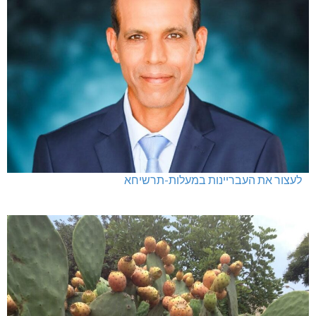
לעצור את העבריינות במעלות-תרשיחא