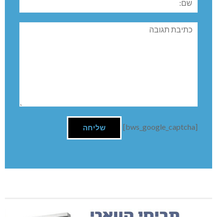
תגובה
[bws_google_captcha]