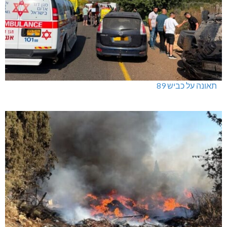
תאונה על כביש 89