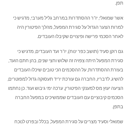
תפן.
אשר שמואלי, יו”ר ההסתדרות במרחב גליל מערבי, מדגיש כי
למרות הצער הגדול על סגירת המפעל, מהלך הפיטורין היה
לאחר הסכמי פרישה ופיצויים שקיבלו העובדים.
גם רוקן סעיד (תושב כפר ינוח), יו”ר ועד העובדים, מדגיש כי
סגירת המפעל היתה צפויה זה שלוש וחצי שנים, בהן חתם הועד,
בעזרת ההסתדרות, על ההסכמים הכי טובים שיכלו העובדים
להשיג. לדבריו, החברה גם עורכת יריד תעסוקה גדול למפוטרים,
הציעה יעוץ מס למענקי הפיטורין, ערכה ימי גיבוש ועוד. כן נחתמו
הסכמים קיבוציים עם העובדים שממשיכים במפעל החברה
בתפן.
שמואלי וסעיד מצרים על סגירת המפעל, בכלל ובפרט לנוכח