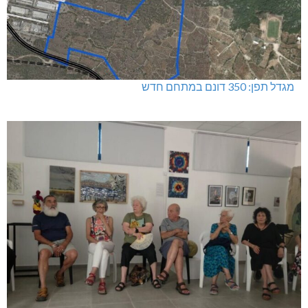
מגדל תפן: 350 דונם במתחם חדש