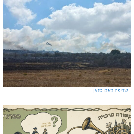
שריפה באבו סנאן