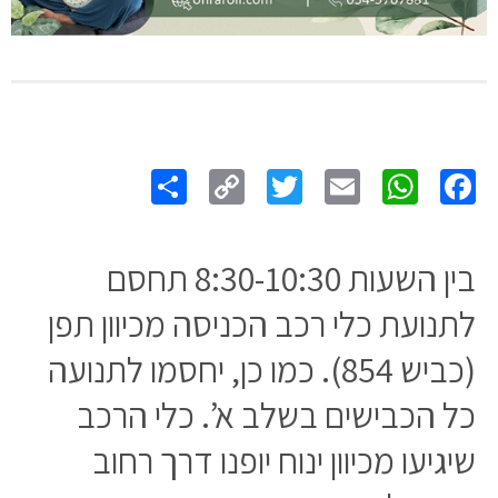
Share
Copy
Twitter
WhatsApp
Email
Facebook
Link
בין השעות 8:30-10:30 תחסם
לתנועת כלי רכב הכניסה מכיוון תפן
(כביש 854). כמו כן, יחסמו לתנועה
כל הכבישים בשלב א’. כלי הרכב
שיגיעו מכיוון ינוח יופנו דרך רחוב