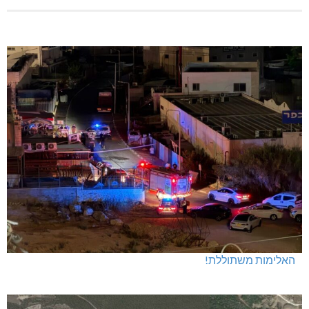
האלימות משתוללת!