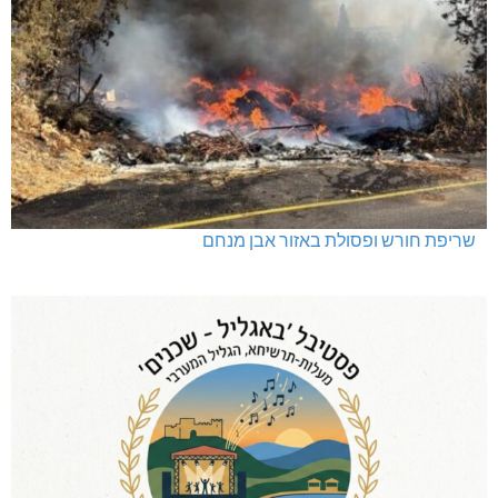
שריפת חורש ופסולת באזור אבן מנחם