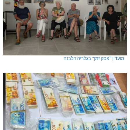
מועדון "פסק זמן" בגלריה הלבנה