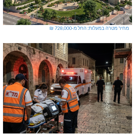
מחיר מטרה במעלות: החל מ-728,000 ₪