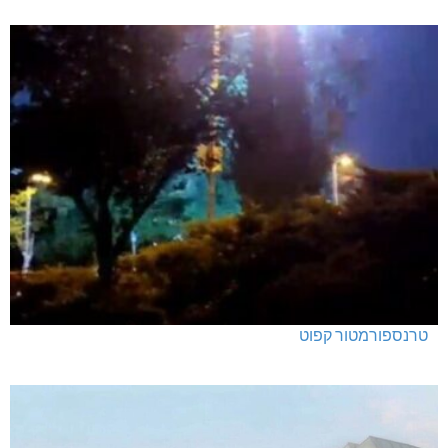
טרנספורמטור קפוט