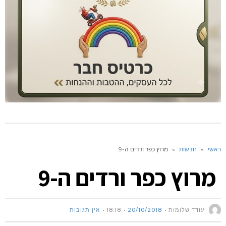
ראשי
»
חדשות
»
מרוץ כפר ורדים ה-9
מרוץ כפר ורדים ה-9
עודד שלומות
20/10/2018
18:18
אין תגובות