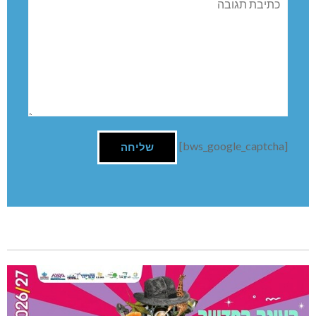
[bws_google_captcha]