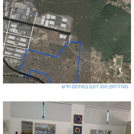
מגדל תפן: 350 דונם במתחם חדש