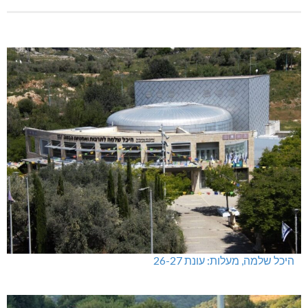
היכל שלמה, מעלות: עונת 26-27