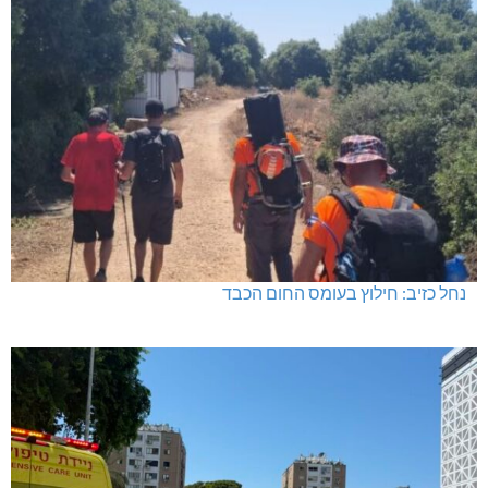
נחל כזיב: חילוץ בעומס החום הכבד