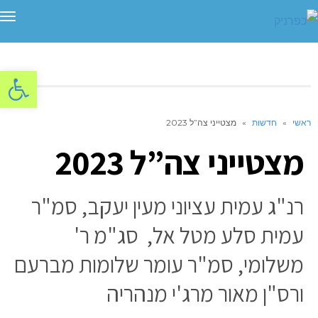
תפ
פתח סרגל
ראשי
»
חדשות
»
מצטייני צה”ל 2023
מצטייני צה”ל 2023
רנ"ג עמית עציוני מעין יעקב, סמ"ר
עמית סלע מטל אל, סג"מ ר'
משלומי, סמ"ר עומר שלומות מברעם
ורס"ן מאור מרג'י מנהריה