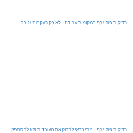
מכבי מעלות: 13 מדליות באליפות ישראל