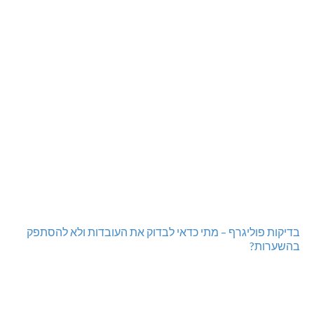
מתחברים: הגליל המערבי והעליון