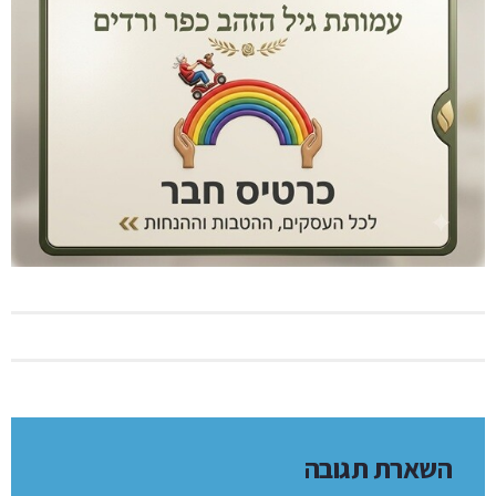
לפגוע באופי היישוב ובאיכות חיינו ועל כן “סוף מעשה במחשבה
תחילה”.
עתידנו בידינו…
שיתוף ציבור תכנית אסטרטגית כפר ורדים