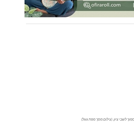
וך לשבי ציון. (צילום מסך מפת גוגל)