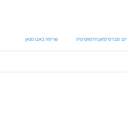
ים: סברס למען הדמוקרטיה
שריפה באבו סנאן