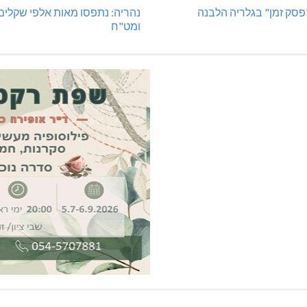
"פסק זמן" בגלריה הלבנה
נהריה: נתפסו מאות אלפי שקלים
ומט"ח