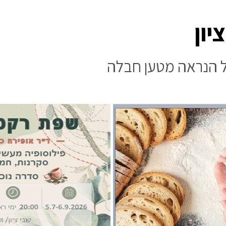
יון
 הנראה מטען חבלה