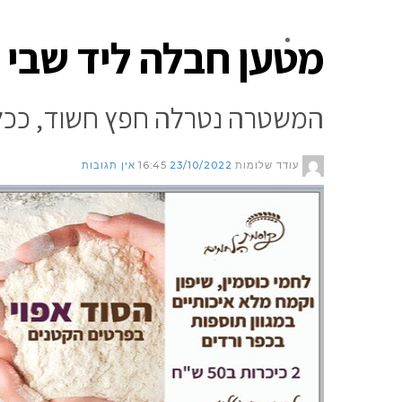
מטען חבלה ליד שבי צ
צור קשר
המשטרה נטרלה חפץ חשוד, ככל
עודד שלומות
23/10/2022
16:45
אין תגובות