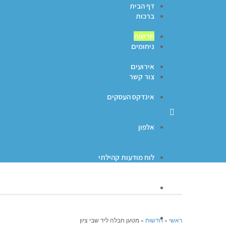
דף הבית
ברכות
חדשות
ניחומים
אירועים
צור קשר
אינדקס העסקים
אלפון
לוח מודעות קהילתי
ברכות
ניחומים
ראשי
»
חדשות
»
מטען חבלה ליד שבי ציון