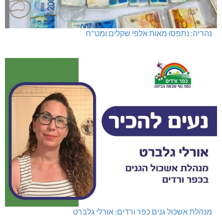
נהריה: נתפסו מאות אלפי שקלים ומט"ח
מנהלת אשכול גנים כפר ורדים: אורלי גלברט