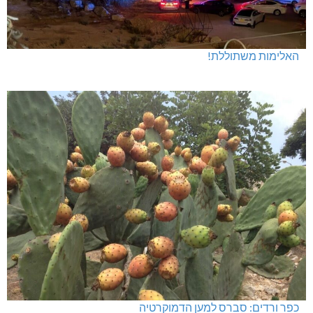
האלימות משתוללת!
כפר ורדים: סברס למען הדמוקרטיה