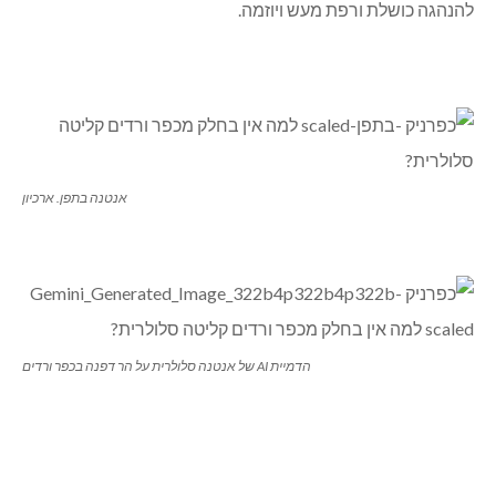
להנהגה כושלת ורפת מעש ויוזמה.
אנטנה בתפן. ארכיון
הדמיית AI של אנטנה סלולרית על הר דפנה בכפר ורדים