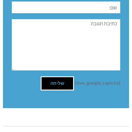
שם:
תגובה
[bws_google_captcha]