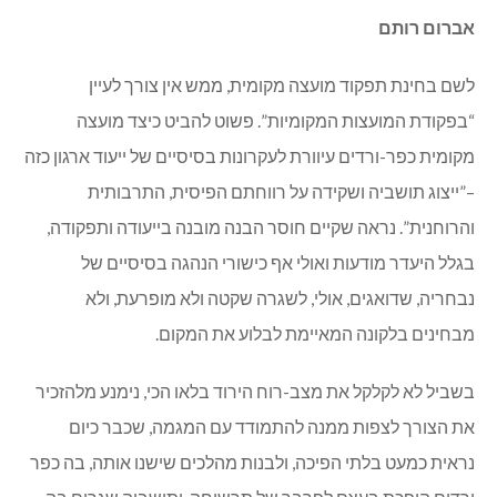
אברום רותם
לשם בחינת תפקוד מועצה מקומית, ממש אין צורך לעיין
“בפקודת המועצות המקומיות”. פשוט להביט כיצד מועצה
מקומית כפר-ורדים עיוורת לעקרונות בסיסיים של ייעוד ארגון כזה
–”ייצוג תושביה ושקידה על רווחתם הפיסית, התרבותית
והרוחנית”. נראה שקיים חוסר הבנה מובנה בייעודה ותפקודה,
בגלל היעדר מודעות ואולי אף כישורי הנהגה בסיסיים של
נבחריה, שדואגים, אולי, לשגרה שקטה ולא מופרעת, ולא
מבחינים בלקונה המאיימת לבלוע את המקום.
בשביל לא לקלקל את מצב-רוח הירוד בלאו הכי, נימנע מלהזכיר
את הצורך לצפות ממנה להתמודד עם המגמה, שכבר כיום
נראית כמעט בלתי הפיכה, ולבנות מהלכים שישנו אותה, בה כפר