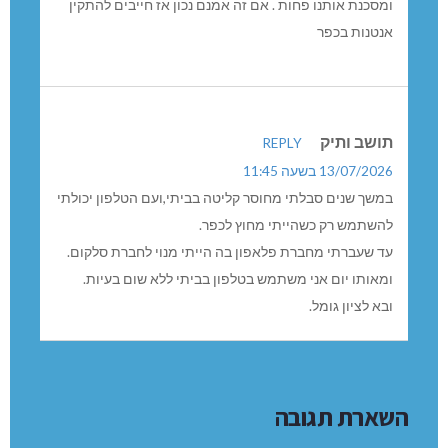
ומסכנת אותנו פחות . אם זה אמנם נכון אז חייבים להתקין
אנטנות בכפר
תושב ותיק
REPLY
13/07/2026 בשעה 11:45
במשך שנים סבלתי מחוסר קליטה בביתי,ועם הטלפון יכולתי
להשתמש רק כשהייתי מחוץ לכפר.
עד שעברתי מחברת פלאפון בה הייתי מנוי לחברת סלקום.
ומאותו יום אני משתמש בטלפון בביתי ללא שום בעיות.
ובא לציון גומל.
השארת תגובה