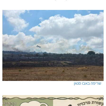
שריפה באבו סנאן