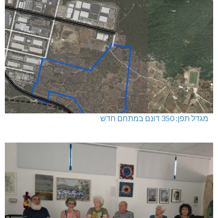
מגדל תפן: 350 דונם במתחם חדש