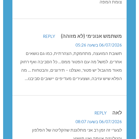
צומת המפה
משתמש אנונימי (לא מזוהה)
REPLY
06/07/2026 בשעה 05:26
תשובת המועצה, מתחמקת, הצהרתית, כמו גם נושאים
אחרים. למשל מה עם הפטור ממס… כל הסביבה ואף רחוק
מאוד מהגבול יש פטור, ואצלנו – תירוצים, והבטחות … מה
הפלא שיש עזיבה, ושצעירים מעדיפים יישובים סביבנו…
לאה
REPLY
06/07/2026 בשעה 08:07
לצערי זה זמן רב אני מתלוננת שהקליטה של הפלפון
ןהטלויזיה איומה ואין מושיע.