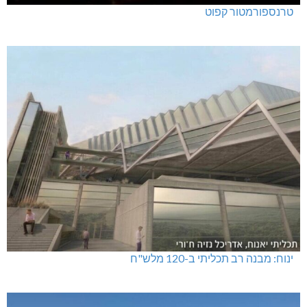
טרנספורמטור קפוט
ינוח: מבנה רב תכליתי ב-120 מלש"ח