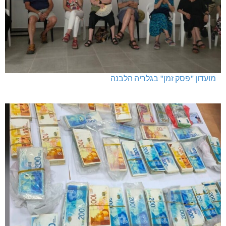
מועדון "פסק זמן" בגלריה הלבנה