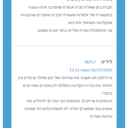
חברת בזק שאליה פנית אומרת שהסיבה אינה נעוצה
בתקשורת שלי ולמרות שעשיתי סיבים אופטיים שהבטיחו
שהקליטה תשתפר ולא הוא.
אני מתוסכלת ועודת מול זה בחור אונים משווע.
לידיה
REPLY
06/07/2026 בשעה 13:16
אייל למה לא תשכור את שירותיו של יועץ סלולר שימליץ איך
לפתור את בעיית הקליטה הסלולרית באזורים מסויימים
בכפר?
ההמלצות שייתן לך המומחה גם יעזרו לך להחליט מה
עושים וגם ישמשו לך אליבי לא לעשות כלום כפי שאתה
כנראה מעדיף