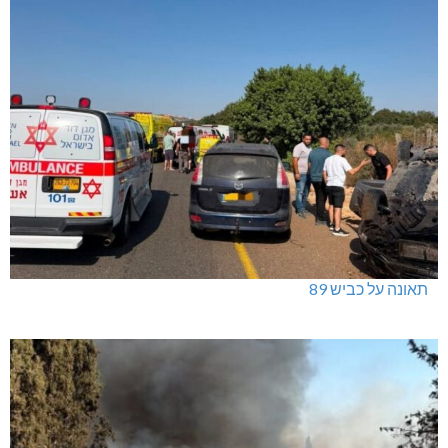
תאונה על כביש 89