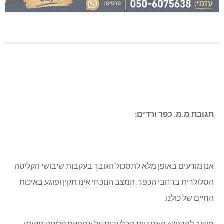
תגובת מ.מ. כפר ורדים:
אנו מודעים באופן מלא לתסכול הגובר בעקבות שיבושי הקליטה
הסלולרית ברחבי הכפר. המצב הנוכחי אינו תקין ופוגע באיכות
החיים של כולנו.
חשוב להדגיש: האחריות הבלעדית על אספקת קליטה תקינה,