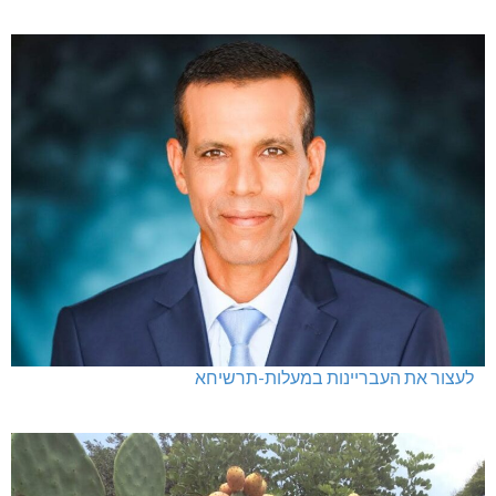
לעצור את העבריינות במעלות-תרשיחא