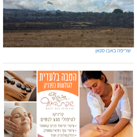
שריפה באבו סנאן