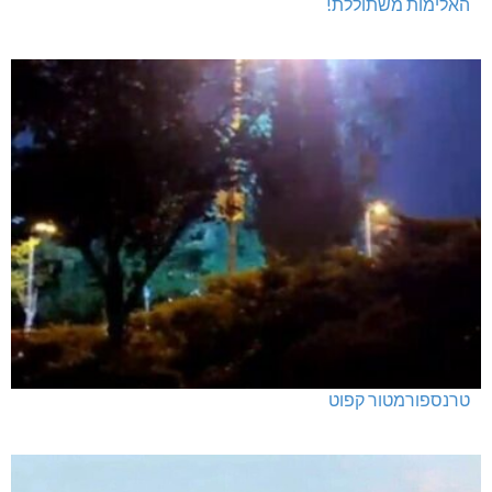
האלימות משתוללת!
טרנספורמטור קפוט