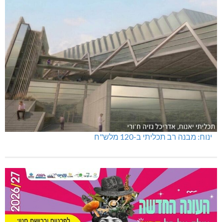
ינוח: מבנה רב תכליתי ב-120 מלש"ח