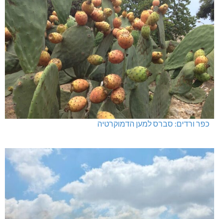
כפר ורדים: סברס למען הדמוקרטיה