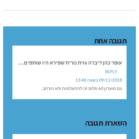
תגובה אחת
עופר כהן דיברה גזית נורית שפירא היו שותפים.....
REPLY
09/11/2018 בשעה 13:48
גם מועדון 60 פלוס זה להתעלמות ולא הורחב.
השארת תגובה
שם: