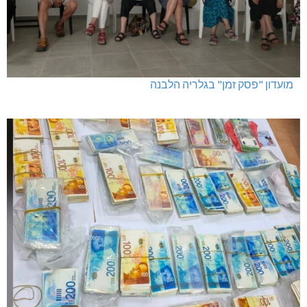
מועדון "פסק זמן" בגלריה הלבנה