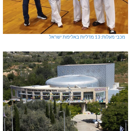
מכבי מעלות: 13 מדליות באליפות ישראל