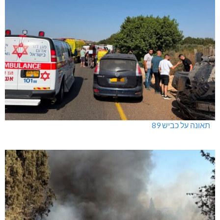
תאונה על כביש 89