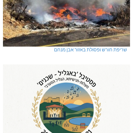
שריפת חורש ופסולת באזור אבן מנחם