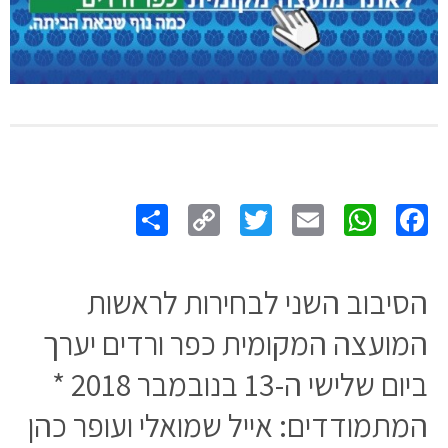
Share
Copy
Twitter
WhatsApp
Email
Facebook
Link
הסיבוב השני לבחירות לראשות
המועצה המקומית כפר ורדים יערך
ביום שלישי ה-13 בנובמבר 2018 *
המתמודדים: אייל שמואלי ועופר כהן