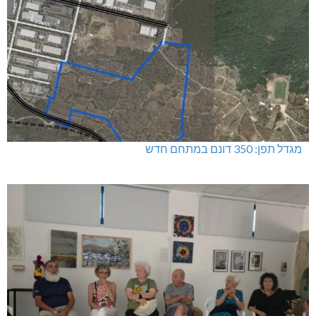
מגדל תפן: 350 דונם במתחם חדש