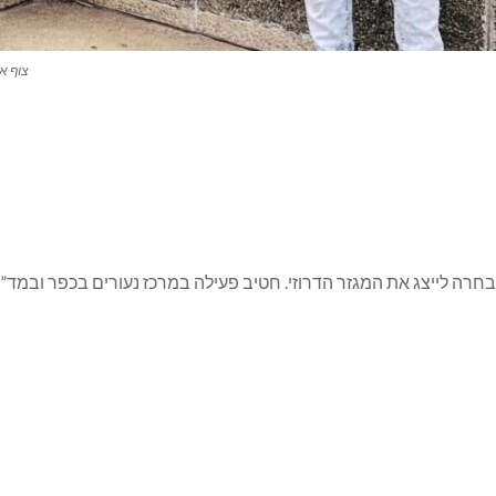
צוף אס
 נבחרה לייצג את המגזר הדרוזי. חטיב פעילה במרכז נעורים בכפר ובמ