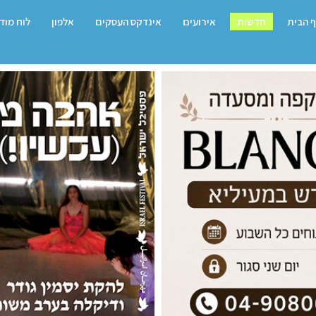
 הבית
חדשות
אירועים
אינדקס העסקים
אלפון
לוח מוד