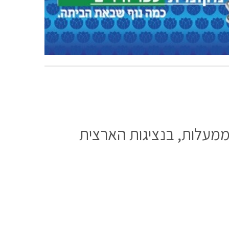
ך ממעלות, בנציגות הארצית