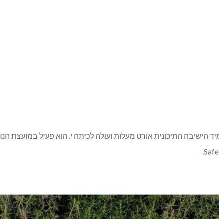
מיד הישיבה התיכונית אורט מעלות ועולה לכיתה י. הוא פעיל במועצת הנו