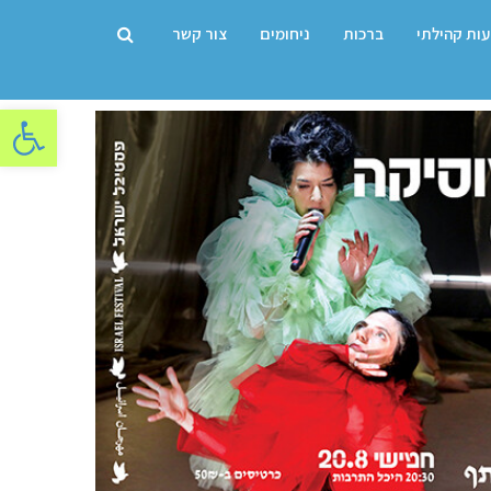
עות קהילתי
ברכות
ניחומים
צור קשר
פתח סרגל