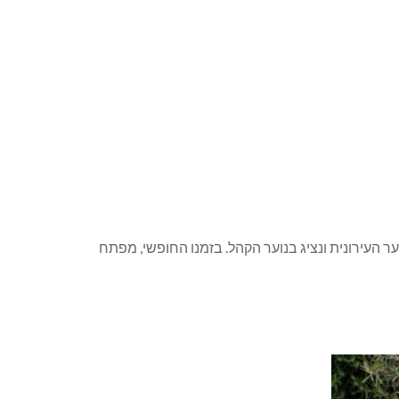
ער העירונית ונציג בנוער הקהל. בזמנו החופשי, מפתח