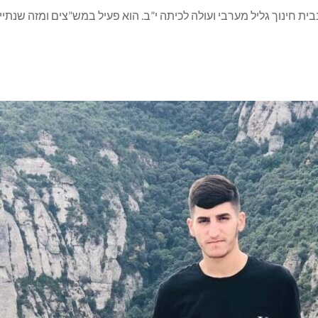
בבית חינוך גליל מערבי ועולה לכיתה י”ב. הוא פעיל במש”צים ומזה שנתיי