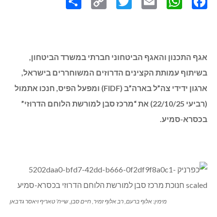
אגף התכנון והאגף הביטחוני חברתי במשרד הביטחון,
בשיתוף עמותת הקצינים הדרוזים המשוחררים בישראל,
ארגון ידידי צה”ל בארה”ב (FIDF) ומפעל הפיס, חנכו אתמול
(רביעי 22/10/25) את “מרכז סבן למורשת הלוחם הדרוזי”
בכסרא-סמיע.
מימין: אלוף ברעם, רב אלוף זמיר, חיים סבן, שייח’ טאריף ויאסר גדבאן