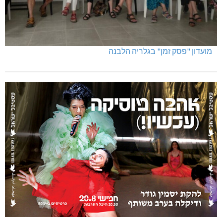
מועדון "פסק זמן" בגלריה הלבנה