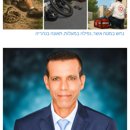
נחש במטה אשר, נפילה במעלות, תאונה בנהריה