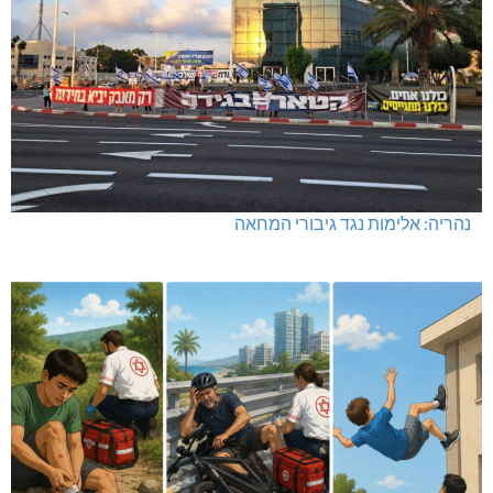
נהריה: אלימות נגד גיבורי המחאה