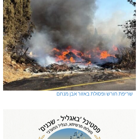
שריפת חורש ופסולת באזור אבן מנחם