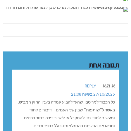
תגובה אחת
א.מ.א.
REPLY
27/10/2025 בשעה 21:08
כל הכבוד למר סבן, שהעז להביע עמדה בענין החוק המביש.
באשר ל״שותפות״ שבין שני העמים – דיבורים לחוד
ומעשים לחוד. נסו להתקבל או לשכור דירה בתור דרוזים –
ותראו את הפשיזם בהתגלמותו. כולל בכפר ורדים.