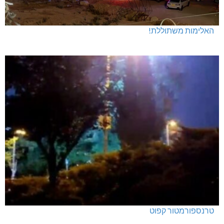
האלימות משתוללת!
טרנספורמטור קפוט