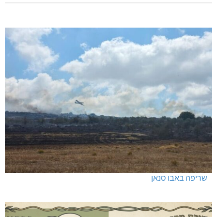
שריפה באבו סנאן