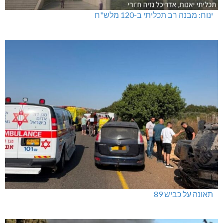
ינוח: מבנה רב תכליתי ב-120 מלש"ח
תאונה על כביש 89