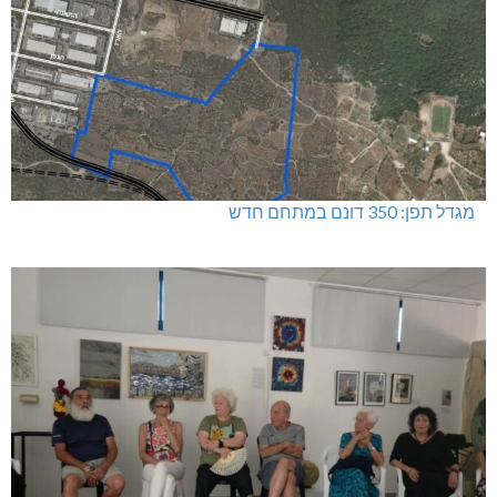
מגדל תפן: 350 דונם במתחם חדש