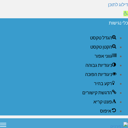
דילוג לתוכן
תח
רגל
כלי נגישות
גישות
הגדל טקסט
הקטן טקסט
גווני אפור
ניגודיות גבוהה
ניגודיות הפוכה
רקע בהיר
הדגשת קישורים
פונט קריא
איפוס
תפ