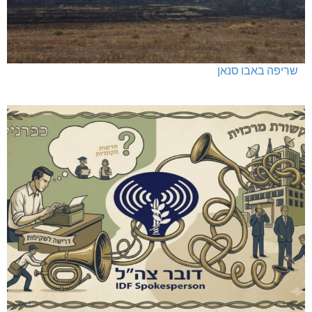
האלימות משתוללת!