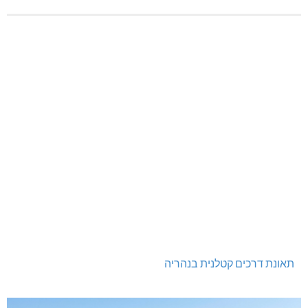
בדיקות פוליגרף במקומות עבודה – לא רק בעקבות גניבה
בדיקות פוליגרף – מתי כדאי לבדוק את העובדות ולא להסתפק
בהשערות?