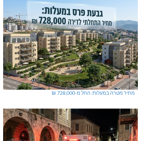
נחל כזיב: חילוץ בעומס החום הכבד