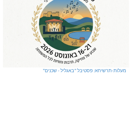
תאונה על כביש 89