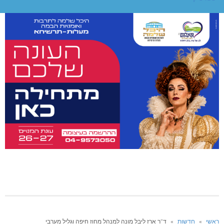
ראשי
»
חדשות
»
ד”ר ארז ליבל מונה למנהל מחוז חיפה וגליל מערבי