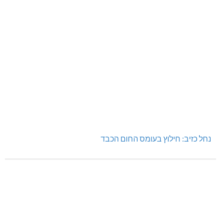
גם בחום הכבד: לא מוותרים על הדמוקרטיה