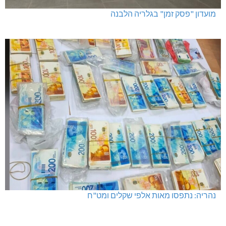
מגדל תפן: 350 דונם במתחם חדש