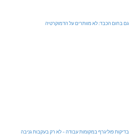
מכבי מעלות: 13 מדליות באליפות ישראל