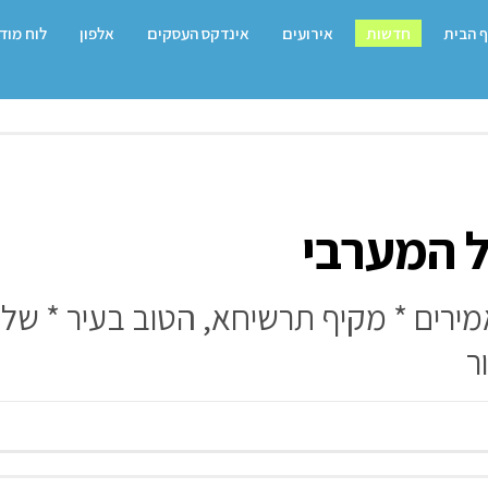
 הבית
חדשות
אירועים
אינדקס העסקים
אלפון
לוח מוד
יל המערבי
אמירים * מקיף תרשיחא, הטוב בעיר * של
ר