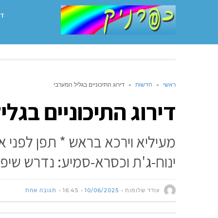
דף
ראשי
»
חדשות
»
דירוג התיכוניים בגליל המערבי
דירוג התיכוניים בגל
מעיליא וירכא בראש * תפן לפני 
ינוח-ג'ת וכסרא-סמיע: נדרש שיפו
עודד שלומות
10/06/2025
16:45
תגובה אחת