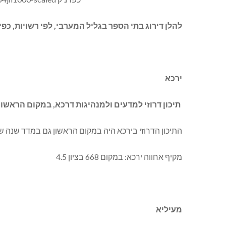
להלן דירוג בתי הספר בגליל המערבי, לפי רשויות, כפ
ירכא
תיכון דרוזי למדעים ולמנהיגות דרכא, במקום הראשון! בציו
התיכון הדרוזי בירכא היה במקום הראשון גם במדד שנה שעברה. שיעור הזכאות לבגרות, ל-5 
מקיף אחווה ירכא: במקום 668 בציון 4.5
מעיליא