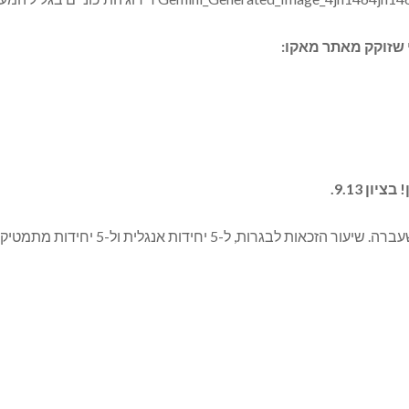
י שזוקק מאתר מאקו:
ן 9.13.
יחידות אנגלית ול-5 יחידות מתמטיקה עומד על 98%.