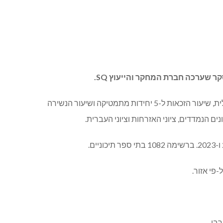
 שערכה חברת המחקר והייעוץ SQ.
הפרמטרים שנכנסו לחישוב המדד: שיעור הזכאים לבגרות רגילה, שיעור הזכאים לבגרות מצטיינת, שיעור הזכאות ל-5 יחידות אנגלית, שיעור הזכאות ל-5 יחידות מתמטיקה ושיעור הנשירה
 הנמדדים, ציוני האזרחות וציוני העברית.