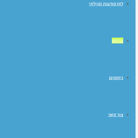
לוח מודעות קהילתי
ברכות
ניחומים
צור קשר