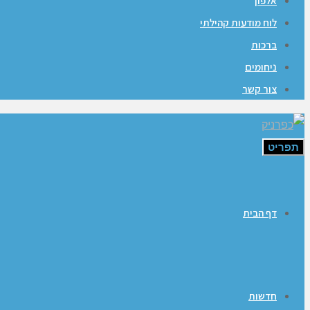
אלפון
לוח מודעות קהילתי
ברכות
ניחומים
צור קשר
תפריט
דף הבית
חדשות