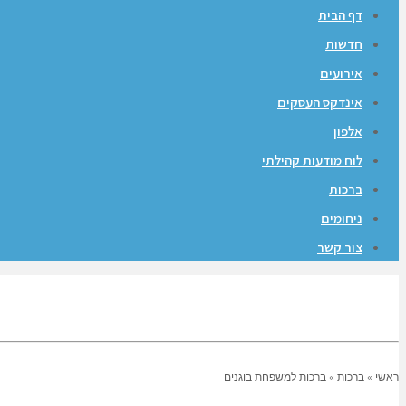
דף הבית
חדשות
אירועים
אינדקס העסקים
אלפון
לוח מודעות קהילתי
ברכות
ניחומים
צור קשר
ראשי
»
ברכות
»
ברכות למשפחת בוגנים