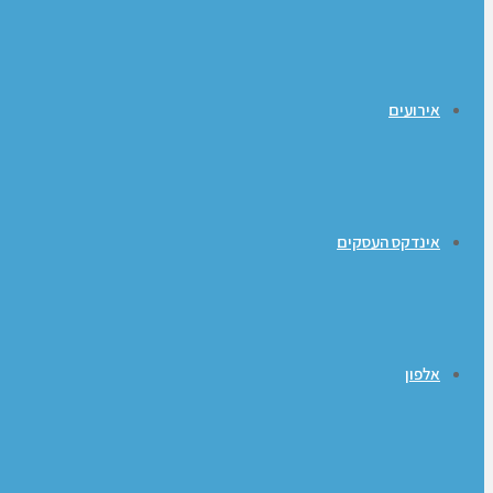
אירועים
אינדקס העסקים
אלפון