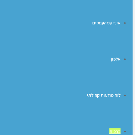
אינדקס העסקים
אלפון
לוח מודעות קהילתי
ברכות