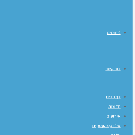
ניחומים
צור קשר
דף הבית
חדשות
אירועים
אינדקס העסקים