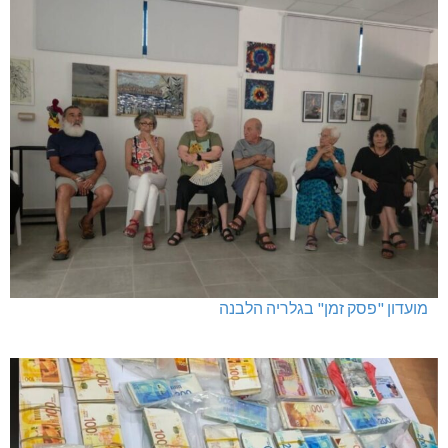
מועדון "פסק זמן" בגלריה הלבנה