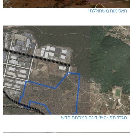
האלימות משתוללת!
מגדל תפן: 350 דונם במתחם חדש