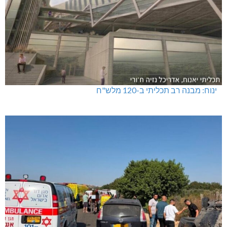
ינוח: מבנה רב תכליתי ב-120 מלש"ח