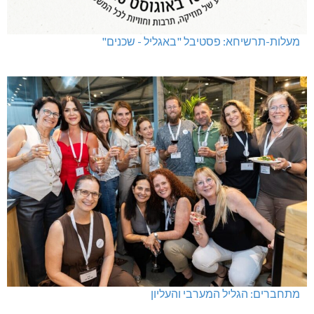
מעלות-תרשיחא: פסטיבל "באגליל - שכנים"
מתחברים: הגליל המערבי והעליון