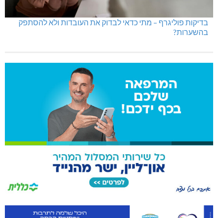
בדיקות פוליגרף – מתי כדאי לבדוק את העובדות ולא להסתפק
בהשערות?