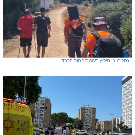
נחל כזיב: חילוץ בעומס החום הכבד