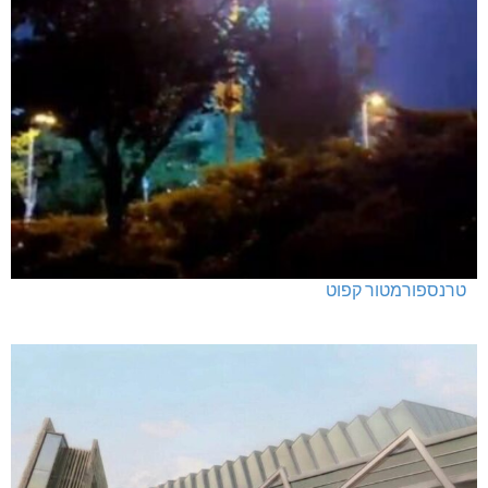
טרנספורמטור קפוט