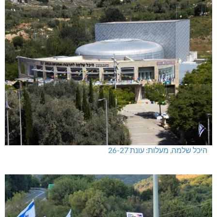
היכל שלמה, מעלות: עונת 26-27