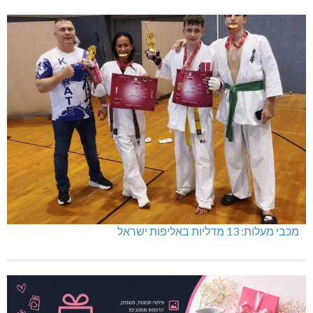
מכבי מעלות: 13 מדליות באליפות ישראל