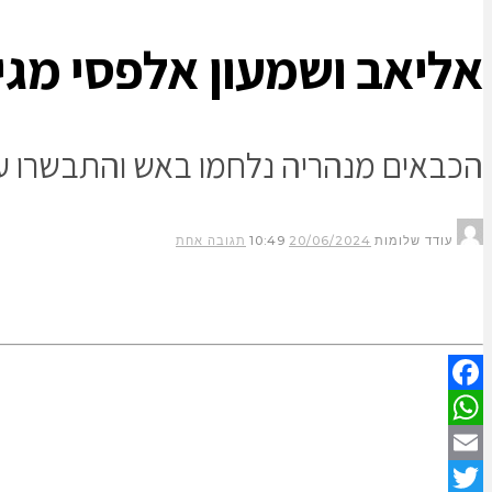
אליאב ושמעון אלפסי מגינ
הכבאים מנהריה נלחמו באש והתבשרו על
עודד שלומות
20/06/2024
10:49
תגובה אחת
Facebook
WhatsApp
Email