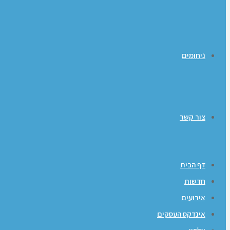
ניחומים
צור קשר
דף הבית
חדשות
אירועים
אינדקס העסקים