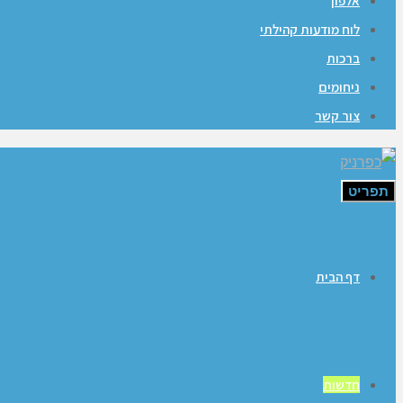
אלפון
לוח מודעות קהילתי
ברכות
ניחומים
צור קשר
תפריט
דף הבית
חדשות