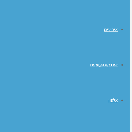
אירועים
אינדקס העסקים
אלפון