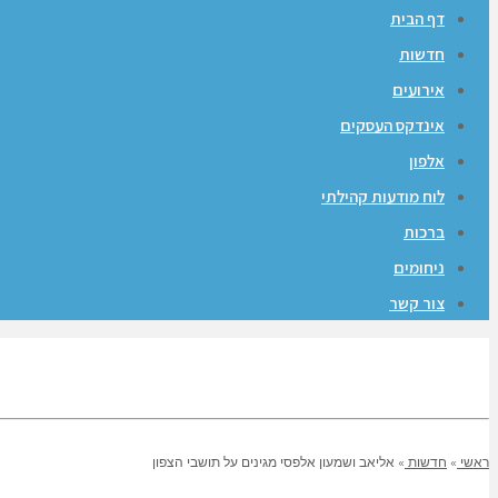
דף הבית
חדשות
אירועים
אינדקס העסקים
אלפון
לוח מודעות קהילתי
ברכות
ניחומים
צור קשר
ראשי
»
חדשות
»
אליאב ושמעון אלפסי מגינים על תושבי הצפון