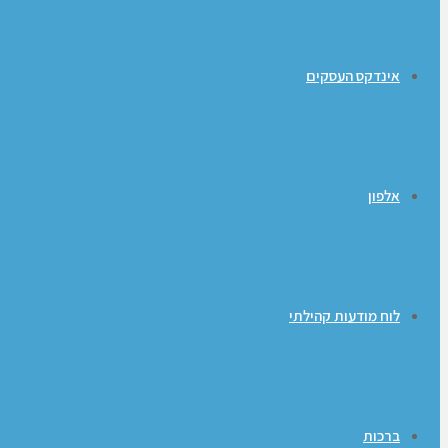
אינדקס העסקים
אלפון
לוח מודעות קהילתי
ברכות