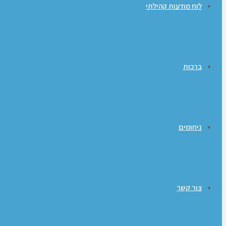
לוח מודעות קהילתי
ברכות
ניחומים
צור קשר